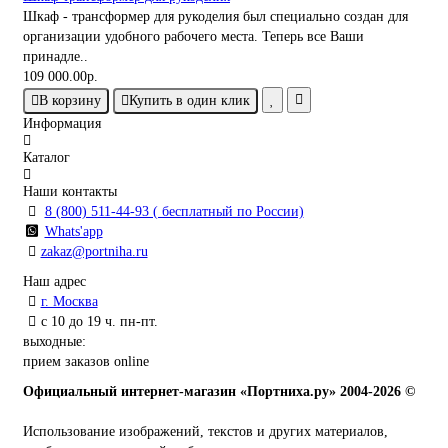
Шкаф - трансформер для рукоделия был специально создан для
организации удобного рабочего места. Теперь все Ваши
принадле..
109 000.00р.
В корзину
Купить в один клик
Информация
Каталог
Наши контакты
8 (800) 511-44-93 ( бесплатный по России)
Whats'app
zakaz@portniha.ru
Наш адрес
г. Москва
с 10 до 19 ч. пн-пт.
выходные:
прием заказов online
Официальный интернет-магазин «Портниха.ру» 2004-2026 ©
Использование изображений, текстов и других материалов,