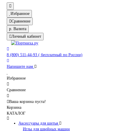
Избранное
Сравнение
р.
Валюта
Личный кабинет
8 (800) 511-44-93 ( бесплатный по России)
Напишите нам
Избранное
Сравнение
Ваша корзина пуста!
Корзина
КАТАЛОГ
Аксессуары для шитья
Иглы для швейных машин