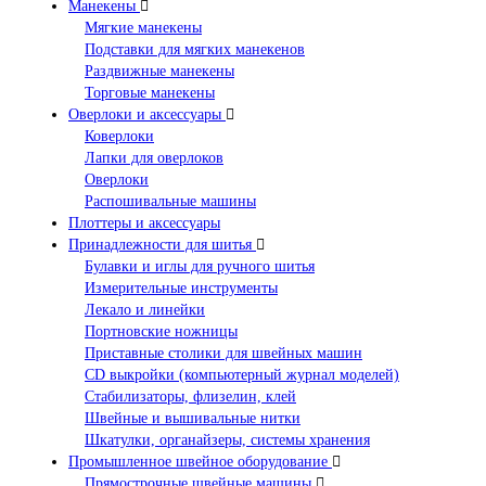
Манекены
Мягкие манекены
Подставки для мягких манекенов
Раздвижные манекены
Торговые манекены
Оверлоки и аксессуары
Коверлоки
Лапки для оверлоков
Оверлоки
Распошивальные машины
Плоттеры и аксессуары
Принадлежности для шитья
Булавки и иглы для ручного шитья
Измерительные инструменты
Лекало и линейки
Портновские ножницы
Приставные столики для швейных машин
СD выкройки (компьютерный журнал моделей)
Стабилизаторы, флизелин, клей
Швейные и вышивальные нитки
Шкатулки, органайзеры, системы хранения
Промышленное швейное оборудование
Прямострочные швейные машины