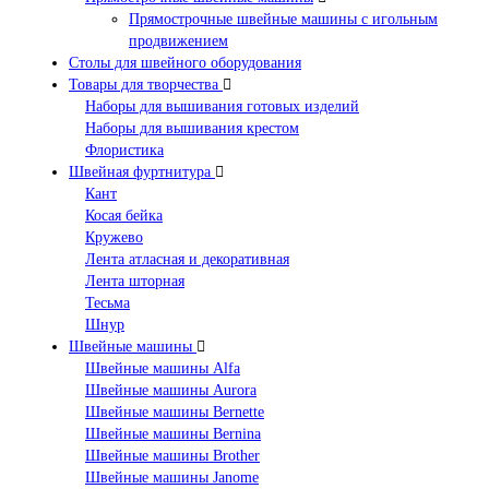
Прямострочные швейные машины с игольным
продвижением
Столы для швейного оборудования
Товары для творчества
Наборы для вышивания готовых изделий
Наборы для вышивания крестом
Флористика
Швейная фуртнитура
Кант
Косая бейка
Кружево
Лента aтласная и декоративная
Лента шторная
Тесьма
Шнур
Швейные машины
Швейные машины Alfa
Швейные машины Aurora
Швейные машины Bernette
Швейные машины Bernina
Швейные машины Brother
Швейные машины Janome