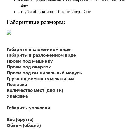
- колеса прорезиненные: со стопором – 5шт., без стопора –
4шт.
- глубокий секционный контейнер - 2шт.
Габаритные размеры:
Габариты в сложенном виде
Габариты в разложенном виде
Проем под машинку
Проем под оверлок
Проем под вышивальный модуль
Грузоподъемность механизма
Поставка
Количество мест (для ТК)
Упаковка
Габариты упаковки
Вес (брутто)
Объем (общий)