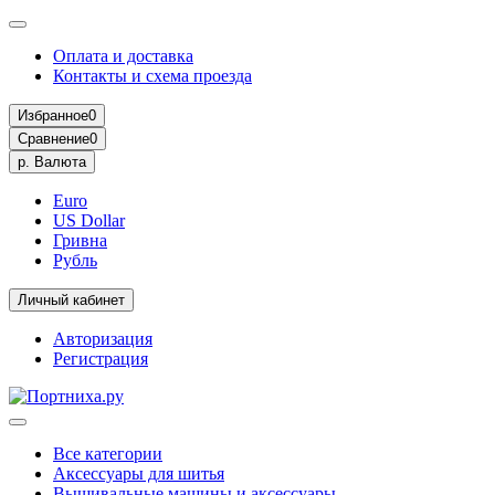
Оплата и доставка
Контакты и схема проезда
Избранное
0
Сравнение
0
р.
Валюта
Euro
US Dollar
Гривна
Рубль
Личный кабинет
Авторизация
Регистрация
Все категории
Аксессуары для шитья
Вышивальные машины и аксессуары