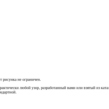
т рисунка не ограничен.
актически любой узор, разработанный вами или взятый из катал
ндартной.