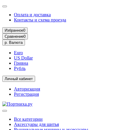
Оплата и доставка
Контакты и схема проезда
Избранное
0
Сравнение
0
р.
Валюта
Euro
US Dollar
Гривна
Рубль
Личный кабинет
Авторизация
Регистрация
Все категории
Аксессуары для шитья
Вышивальные машины и аксессуары