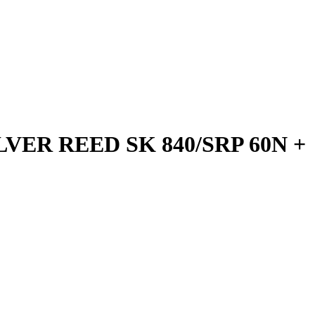
 REED SK 840/SRP 60N +