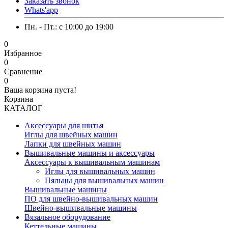
Заказать звонок
Whats'app
Пн. - Пт.: c 10:00 до 19:00
0
Избранное
0
Сравнение
0
Ваша корзина пуста!
Корзина
КАТАЛОГ
Аксессуары для шитья
Иглы для швейных машин
Лапки для швейных машин
Вышивальные машины и аксессуары
Аксессуары к вышивальным машинам
Иглы для вышивальных машин
Пяльцы для вышивальных машин
Вышивальные машины
ПО для швейно-вышивальных машин
Швейно-вышивальные машины
Вязальное оборудование
Кеттельные машины