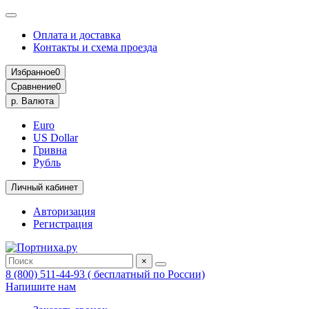
Оплата и доставка
Контакты и схема проезда
Избранное
0
Сравнение
0
р.
Валюта
Euro
US Dollar
Гривна
Рубль
Личный кабинет
Авторизация
Регистрация
×
8 (800) 511-44-93 ( бесплатный по России)
Напишите нам