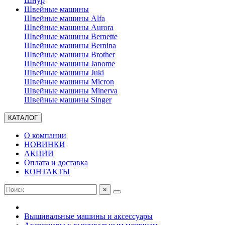
Шнур
Швейные машины
Швейные машины Alfa
Швейные машины Aurora
Швейные машины Bernette
Швейные машины Bernina
Швейные машины Brother
Швейные машины Janome
Швейные машины Juki
Швейные машины Micron
Швейные машины Minerva
Швейные машины Singer
КАТАЛОГ
О компании
НОВИНКИ
АКЦИИ
Оплата и доставка
КОНТАКТЫ
×
Вышивальные машины и аксессуары