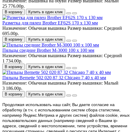
Назначение:
Вышивка на обуви
Размер вышивки:
Малый
25 776.00р.
В корзину
Купить в один клик
Разметка для пялец Brother EF62S 170 x 130 мм
Назначение:
Обычная вышивка
Размер вышивки:
Средний
695.00р.
В корзину
Купить в один клик
Пяльцы средние Brother M-3000 100 x 100 мм
Назначение:
Обычная вышивка
Размер вышивки:
Средний
1 734.00р.
В корзину
Купить в один клик
Пяльцы Bernette 502 020 87 32 Chicago 7 40 x 40 мм
Назначение:
Обычная вышивка
Размер вышивки:
Малый
3 186.00р.
В корзину
Купить в один клик
Продолжая использовать наш cайт, Вы даете согласие на
обработку (в т.ч. с использованием систем сбора статистики,
например Яндекс.Метрика и других систем) файлов cookie, иных
пользовательских данных (например сведений о Вашем ip-
адресе, сведений о местоположении, типе устройства, времени
посещения страницы, сведений о ресурсах сети Интернет, с