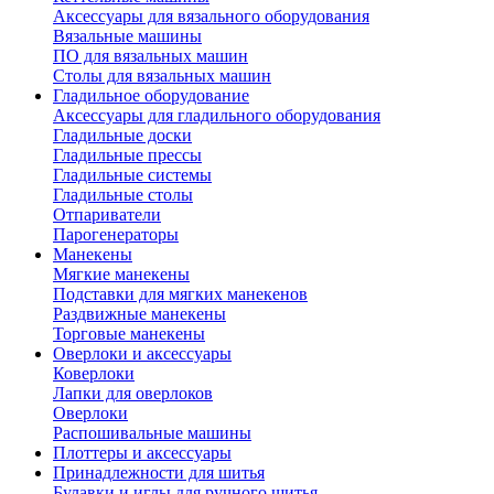
Аксессуары для вязального оборудования
Вязальные машины
ПО для вязальных машин
Столы для вязальных машин
Гладильное оборудование
Аксессуары для гладильного оборудования
Гладильные доски
Гладильные прессы
Гладильные системы
Гладильные столы
Отпариватели
Парогенераторы
Манекены
Мягкие манекены
Подставки для мягких манекенов
Раздвижные манекены
Торговые манекены
Оверлоки и аксессуары
Коверлоки
Лапки для оверлоков
Оверлоки
Распошивальные машины
Плоттеры и аксессуары
Принадлежности для шитья
Булавки и иглы для ручного шитья