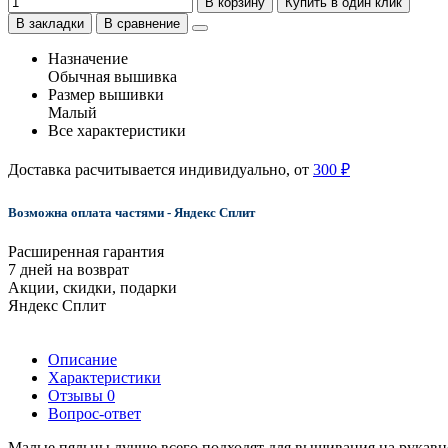
В корзину
Купить в один клик
В закладки
В сравнение
Назначение
Обычная вышивка
Размер вышивки
Малый
Все характеристики
Доставка расчитывается индивидуально, от
300 ₽
Возможна оплата частями - Яндекс Сплит
Расширенная гарантия
7 дней на возврат
Акции, скидки, подарки
Яндекс Сплит
Описание
Характеристики
Отзывы
0
Вопрос-ответ
Малые пяльцы лучше всего подходят для вышивания на рукавно