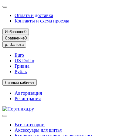
Оплата и доставка
Контакты и схема проезда
Избранное
0
Сравнение
0
р.
Валюта
Euro
US Dollar
Гривна
Рубль
Личный кабинет
Авторизация
Регистрация
Все категории
Аксессуары для шитья
Вышивальные машины и аксессуары