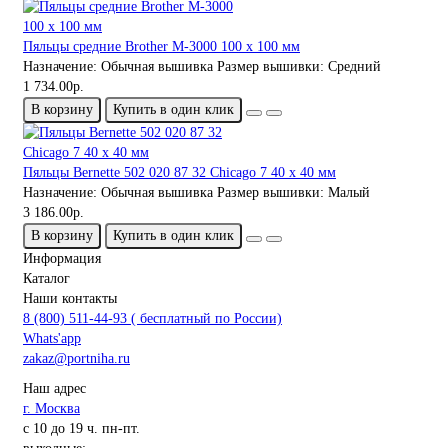
Пяльцы средние Brother M-3000 100 x 100 мм
Назначение:
Обычная вышивка
Размер вышивки:
Средний
1 734.00р.
В корзину
Купить в один клик
Пяльцы Bernette 502 020 87 32 Chicago 7 40 x 40 мм
Назначение:
Обычная вышивка
Размер вышивки:
Малый
3 186.00р.
В корзину
Купить в один клик
Информация
Каталог
Наши контакты
8 (800) 511-44-93 ( бесплатный по России)
Whats'app
zakaz@portniha.ru
Наш адрес
г. Москва
с 10 до 19 ч. пн-пт.