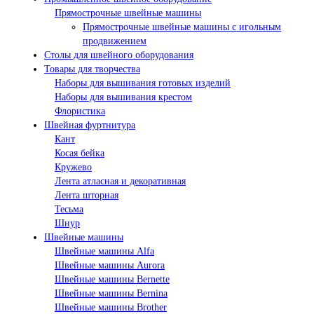
Прямострочные швейные машины
Прямострочные швейные машины с игольным
продвижением
Столы для швейного оборудования
Товары для творчества
Наборы для вышивания готовых изделий
Наборы для вышивания крестом
Флористика
Швейная фуртнитура
Кант
Косая бейка
Кружево
Лента aтласная и декоративная
Лента шторная
Тесьма
Шнур
Швейные машины
Швейные машины Alfa
Швейные машины Aurora
Швейные машины Bernette
Швейные машины Bernina
Швейные машины Brother