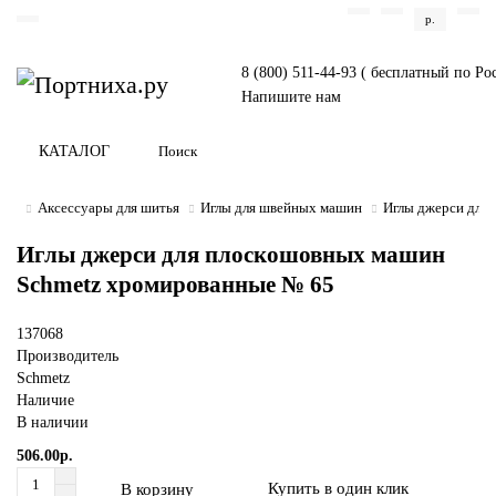
р.
8 (800) 511-44-93 ( бесплатный по Ро
Напишите нам
КАТАЛОГ
Аксессуары для шитья
Иглы для швейных машин
Иглы джерси для
Иглы джерси для плоскошовных машин
Schmetz хромированные № 65
137068
Производитель
Schmetz
Наличие
В наличии
506.00р.
Купить в один клик
В корзину