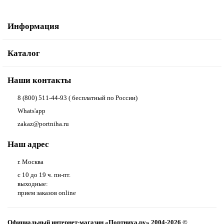
Информация
Каталог
Наши контакты
8 (800) 511-44-93 ( бесплатный по России)
Whats'app
zakaz@portniha.ru
Наш адрес
г. Москва
с 10 до 19 ч. пн-пт.
выходные:
прием заказов online
Официальный интернет-магазин «Портниха.ру» 2004-2026 ©