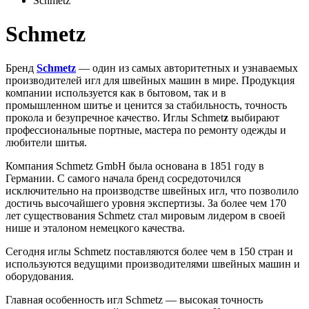
Schmetz
Schmetz
Бренд
Schmetz
— один из самых авторитетных и узнаваемых
производителей
игл для швейных машин
в мире. Продукция
компании используется как в бытовом, так и в
промышленном шитье и ценится за стабильность, точность
прокола и безупречное качество.
Иглы Schmet
z
выбирают
профессиональные портные, мастера по ремонту одежды и
любители шитья.
Компания
Schmetz GmbH
была основана в
1851 году в
Германии
. С самого начала бренд сосредоточился
исключительно на производстве швейных игл, что позволило
достичь высочайшего уровня экспертизы. За более чем 170
лет существования Schmetz стал мировым лидером в своей
нише и эталоном немецкого качества.
Сегодня иглы Schmetz поставляются более чем в 150 стран и
используются ведущими производителями швейных машин и
оборудования.
Главная особенность игл Schmetz —
высокая точность