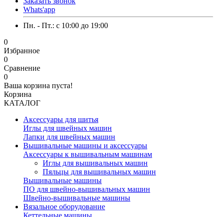
Заказать звонок
Whats'app
Пн. - Пт.: c 10:00 до 19:00
0
Избранное
0
Сравнение
0
Ваша корзина пуста!
Корзина
КАТАЛОГ
Аксессуары для шитья
Иглы для швейных машин
Лапки для швейных машин
Вышивальные машины и аксессуары
Аксессуары к вышивальным машинам
Иглы для вышивальных машин
Пяльцы для вышивальных машин
Вышивальные машины
ПО для швейно-вышивальных машин
Швейно-вышивальные машины
Вязальное оборудование
Кеттельные машины