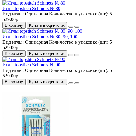
Иглы topstitch Schmetz № 80
Вид иглы:
Одинарная
Количество в упаковке (шт):
5
529.00р.
В корзину
Купить в один клик
Иглы topstitch Schmetz № 80, 90, 100
Вид иглы:
Одинарная
Количество в упаковке (шт):
5
529.00р.
В корзину
Купить в один клик
Иглы topstitch Schmetz № 90
Вид иглы:
Одинарная
Количество в упаковке (шт):
5
529.00р.
В корзину
Купить в один клик