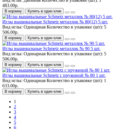
Вид иглы:
Двойная
Количество в упаковке (шт):
1
483.00р.
В корзину
Купить в один клик
Иглы вышивальные Schmetz металлик № 80(12) 5 шт.
Вид иглы:
Одинарная
Количество в упаковке (шт):
5
506.00р.
В корзину
Купить в один клик
Иглы вышивальные Schmetz металлик № 90 5 шт.
Вид иглы:
Одинарная
Количество в упаковке (шт):
5
506.00р.
В корзину
Купить в один клик
Иглы вышивальные Schmetz с пружиной № 80 1 шт.
Вид иглы:
Одинарная
Количество в упаковке (шт):
1
633.00р.
В корзину
Купить в один клик
1
2
3
4
5
6