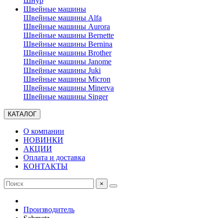
Шнур
Швейные машины
Швейные машины Alfa
Швейные машины Aurora
Швейные машины Bernette
Швейные машины Bernina
Швейные машины Brother
Швейные машины Janome
Швейные машины Juki
Швейные машины Micron
Швейные машины Minerva
Швейные машины Singer
КАТАЛОГ
О компании
НОВИНКИ
АКЦИИ
Оплата и доставка
КОНТАКТЫ
×
Производитель