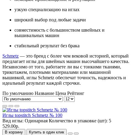
узкую специализацию на иглах
широкий выбор под любые задачи
совместимость с большинством швейных и
вышивальных машин
стабильный результат без брака
Schmetz
— это бренд с более чем вековой историей, который
предлагает
иглы для швейных машин высочайшего качества
.
Независимо от того, работаете ли вы с тонкими тканями,
трикотажем, плотными материалами или машинной
вышивкой, иглы Schmetz обеспечат точность, надежность и
идеальный результат каждой строчки.
По умолчанию
Название
Цена
Рейтинг
Иглы topstitch Schmetz № 100
Вид иглы:
Одинарная
Количество в упаковке (шт):
5
529.00р.
В корзину
Купить в один клик