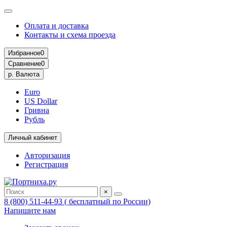
Оплата и доставка
Контакты и схема проезда
Избранное
0
Сравнение
0
р.
Валюта
Euro
US Dollar
Гривна
Рубль
Личный кабинет
Авторизация
Регистрация
×
8 (800) 511-44-93 ( бесплатный по России)
Напишите нам