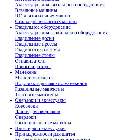
Аксессуары для вязального оборудования
Вязальные машины
ПО для вязальных машин
Столы для вязальных машин
Гладильное оборудование
Аксессуары для гладильного оборудования
Гладильные доски
Гладильные прессы
Гладильные системы
Гладильные столы
Отпариватели
Парогенераторы
Манекены
Мягкие манекены
Подставки для мягких манекенов
Раздвижные манекены
Торговые манекены
Оверлоки и аксессуары
Коверлоки
Лапки для оверлоков
Оверлоки
Распошивальные машины
Плоттеры и аксессуары
Принадлежности для шитья
Булавки и иглы для ручного шитья