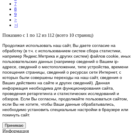
7
8
9
>
>|
Показано с 1 по 12 из 112 (всего 10 страниц)
Продолжая использовать наш cайт, Вы даете согласие на
обработку (в т.ч. с использованием систем сбора статистики,
например Яндекс.Метрика и других систем) файлов cookie, иных
пользовательских данных (например сведений о Вашем ip-
адресе, сведений о местоположении, типе устройства, времени
посещения страницы, сведений о ресурсах сети Интернет, с
которых были совершены переходы на наш сайт, сведения о
Ваших действиях на сайте и других сведений). Данная
информация необходима для функционирования сайта,
проведения ретаргетинга и статистических исследований и
обзоров. Если Вы согласны, продолжайте пользоваться сайтом,
если Вы не хотите, чтобы Ваши данные обрабатывались,
необходимо установить специальные настройки в браузере или
покинуть сайт.
Принимаю
Информация