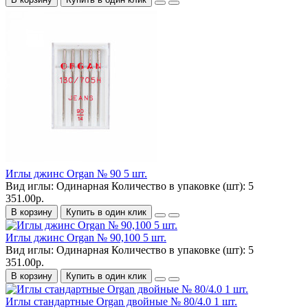
Иглы джинс Organ № 90 5 шт.
Вид иглы:
Одинарная
Количество в упаковке (шт):
5
351.00р.
В корзину
Купить в один клик
Иглы джинс Organ № 90,100 5 шт.
Вид иглы:
Одинарная
Количество в упаковке (шт):
5
351.00р.
В корзину
Купить в один клик
Иглы стандартные Organ двойные № 80/4.0 1 шт.