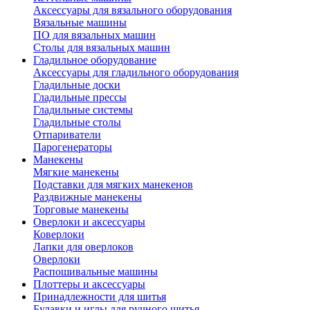
Аксессуары для вязального оборудования
Вязальные машины
ПО для вязальных машин
Столы для вязальных машин
Гладильное оборудование
Аксессуары для гладильного оборудования
Гладильные доски
Гладильные прессы
Гладильные системы
Гладильные столы
Отпариватели
Парогенераторы
Манекены
Мягкие манекены
Подставки для мягких манекенов
Раздвижные манекены
Торговые манекены
Оверлоки и аксессуары
Коверлоки
Лапки для оверлоков
Оверлоки
Распошивальные машины
Плоттеры и аксессуары
Принадлежности для шитья
Булавки и иглы для ручного шитья