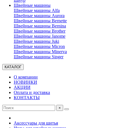
Шнур
Швейные машины
Швейные машины Alfa
Швейные машины Aurora
Швейные машины Bernette
Швейные машины Bernina
Швейные машины Brother
Швейные машины Janome
Швейные машины Juki
Швейные машины Micron
Швейные машины Minerva
Швейные машины Singer
КАТАЛОГ
О компании
НОВИНКИ
АКЦИИ
Оплата и доставка
КОНТАКТЫ
×
Аксессуары для шитья