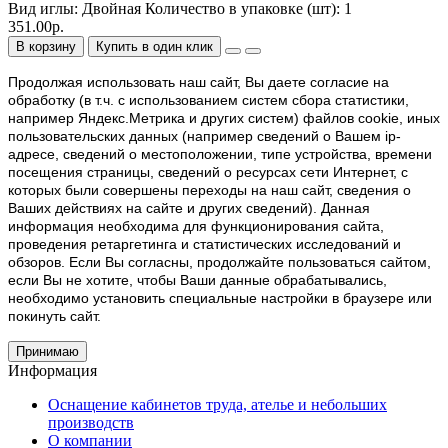
Вид иглы:
Двойная
Количество в упаковке (шт):
1
351.00р.
В корзину
Купить в один клик
Продолжая использовать наш cайт, Вы даете согласие на
обработку (в т.ч. с использованием систем сбора статистики,
например Яндекс.Метрика и других систем) файлов cookie, иных
пользовательских данных (например сведений о Вашем ip-
адресе, сведений о местоположении, типе устройства, времени
посещения страницы, сведений о ресурсах сети Интернет, с
которых были совершены переходы на наш сайт, сведения о
Ваших действиях на сайте и других сведений). Данная
информация необходима для функционирования сайта,
проведения ретаргетинга и статистических исследований и
обзоров. Если Вы согласны, продолжайте пользоваться сайтом,
если Вы не хотите, чтобы Ваши данные обрабатывались,
необходимо установить специальные настройки в браузере или
покинуть сайт.
Принимаю
Информация
Оснащение кабинетов труда, ателье и небольших
производств
О компании