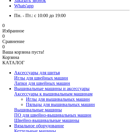
Заказать звонок
Whats'app
Пн. - Пт.: c 10:00 до 19:00
0
Избранное
0
Сравнение
0
Ваша корзина пуста!
Корзина
КАТАЛОГ
Аксессуары для шитья
Иглы для швейных машин
Лапки для швейных машин
Вышивальные машины и аксессуары
Аксессуары к вышивальным машинам
Иглы для вышивальных машин
Пяльцы для вышивальных машин
Вышивальные машины
ПО для швейно-вышивальных машин
Швейно-вышивальные машины
Вязальное оборудование
Кеттельные машины