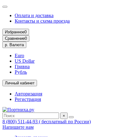
Оплата и доставка
Контакты и схема проезда
Избранное
0
Сравнение
0
р.
Валюта
Euro
US Dollar
Гривна
Рубль
Личный кабинет
Авторизация
Регистрация
×
8 (800) 511-44-93 ( бесплатный по России)
Напишите нам