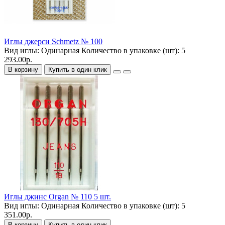
Иглы джерси Schmetz № 100
Вид иглы:
Одинарная
Количество в упаковке (шт):
5
293.00р.
В корзину
Купить в один клик
Иглы джинс Organ № 110 5 шт.
Вид иглы:
Одинарная
Количество в упаковке (шт):
5
351.00р.
В корзину
Купить в один клик