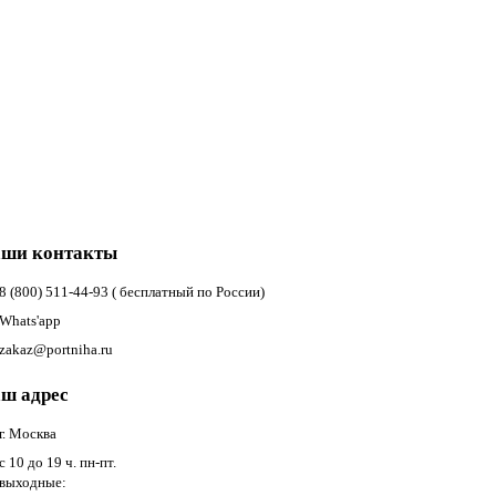
ши контакты
8 (800) 511-44-93 ( бесплатный по России)
Whats'app
zakaz@portniha.ru
ш адрес
г. Москва
с 10 до 19 ч. пн-пт.
выходные: