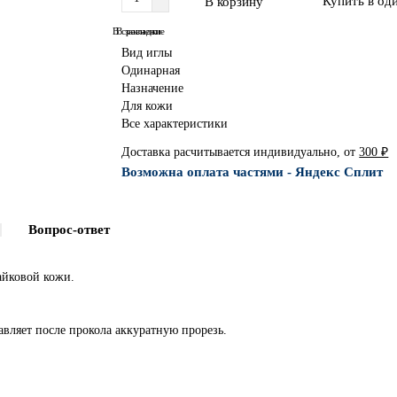
Купить в од
В корзину
В сравнение
В закладки
Вид иглы
Одинарная
Назначение
Для кожи
Все характеристики
Доставка расчитывается индивидуально, от
300 ₽
Возможна оплата частями - Яндекс Сплит
Вопрос-ответ
айковой кожи.
авляет после прокола аккуратную прорезь.