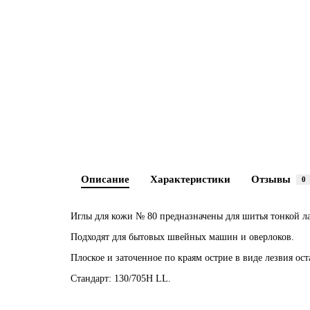
Описание
Характеристики
Отзывы
0
Иглы для кожи № 80 предназначены для шитья тонкой л
Подходят для бытовых швейных машин и оверлоков.
Плоское и заточенное по краям острие в виде лезвия ост
Стандарт: 130/705H LL.