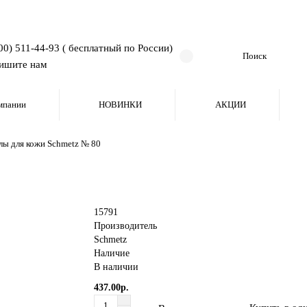
00) 511-44-93 ( бесплатный по России)
ишите нам
мпании
НОВИНКИ
АКЦИИ
лы для кожи Schmetz № 80
15791
Производитель
Schmetz
Наличие
В наличии
437.00р.