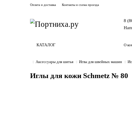
Оплата и доставка
Контакты и схема проезда
8 (8
Нап
КАТАЛОГ
О ко
Аксессуары для шитья
Иглы для швейных машин
Иг
Иглы для кожи Schmetz № 80