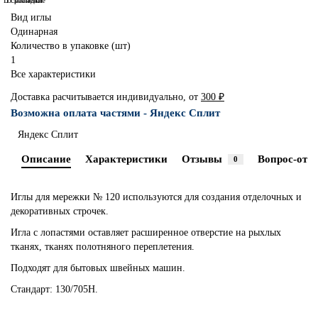
В сравнение
В закладки
Вид иглы
Одинарная
Количество в упаковке (шт)
1
Все характеристики
Доставка расчитывается индивидуально, от
300 ₽
Возможна оплата частями - Яндекс Сплит
Яндекс Сплит
Описание
Характеристики
Отзывы
Вопрос-отве
0
Иглы для мережки № 120 используются для создания отделочных и
декоративных строчек.
Игла с лопастями оставляет расширенное отверстие на рыхлых
тканях, тканях полотняного переплетения.
Подходят для бытовых швейных машин.
Стандарт: 130/705H.