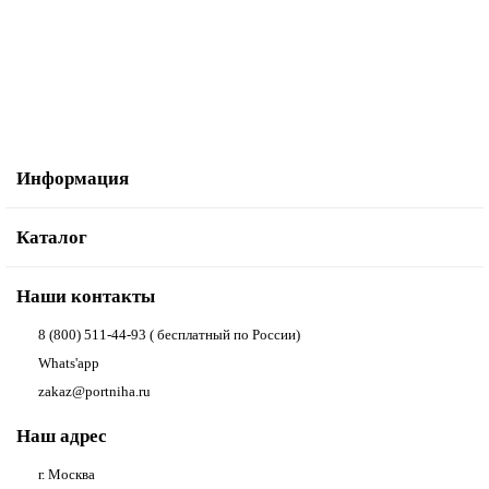
403.00р.
В корзину
Купить в один клик
Информация
Каталог
Наши контакты
8 (800) 511-44-93 ( бесплатный по России)
Whats'app
zakaz@portniha.ru
Наш адрес
г. Москва