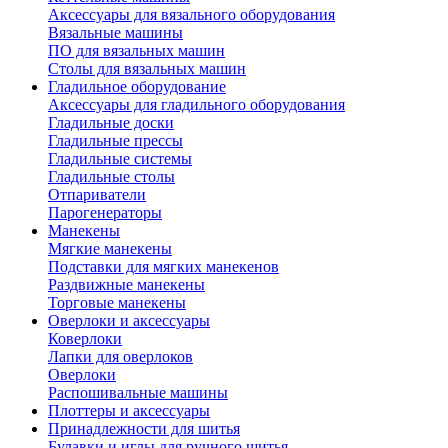
Аксессуары для вязального оборудования
Вязальные машины
ПО для вязальных машин
Столы для вязальных машин
Гладильное оборудование
Аксессуары для гладильного оборудования
Гладильные доски
Гладильные прессы
Гладильные системы
Гладильные столы
Отпариватели
Парогенераторы
Манекены
Мягкие манекены
Подставки для мягких манекенов
Раздвижные манекены
Торговые манекены
Оверлоки и аксессуары
Коверлоки
Лапки для оверлоков
Оверлоки
Распошивальные машины
Плоттеры и аксессуары
Принадлежности для шитья
Булавки и иглы для ручного шитья