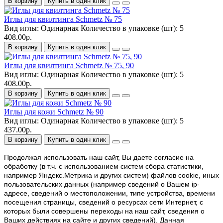
В корзину
Купить в один клик
Иглы для квилтинга Schmetz № 75
Вид иглы:
Одинарная
Количество в упаковке (шт):
5
408.00р.
В корзину
Купить в один клик
Иглы для квилтинга Schmetz № 75, 90
Вид иглы:
Одинарная
Количество в упаковке (шт):
5
408.00р.
В корзину
Купить в один клик
Иглы для кожи Schmetz № 90
Вид иглы:
Одинарная
Количество в упаковке (шт):
5
437.00р.
В корзину
Купить в один клик
Продолжая использовать наш cайт, Вы даете согласие на
обработку (в т.ч. с использованием систем сбора статистики,
например Яндекс.Метрика и других систем) файлов cookie, иных
пользовательских данных (например сведений о Вашем ip-
адресе, сведений о местоположении, типе устройства, времени
посещения страницы, сведений о ресурсах сети Интернет, с
которых были совершены переходы на наш сайт, сведения о
Ваших действиях на сайте и других сведений). Данная