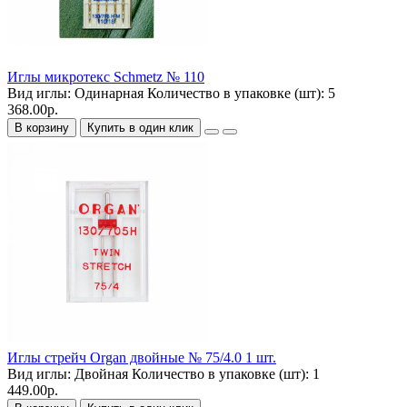
Иглы микротекс Schmetz № 110
Вид иглы:
Одинарная
Количество в упаковке (шт):
5
368.00р.
В корзину
Купить в один клик
Иглы стрейч Organ двойные № 75/4.0 1 шт.
Вид иглы:
Двойная
Количество в упаковке (шт):
1
449.00р.