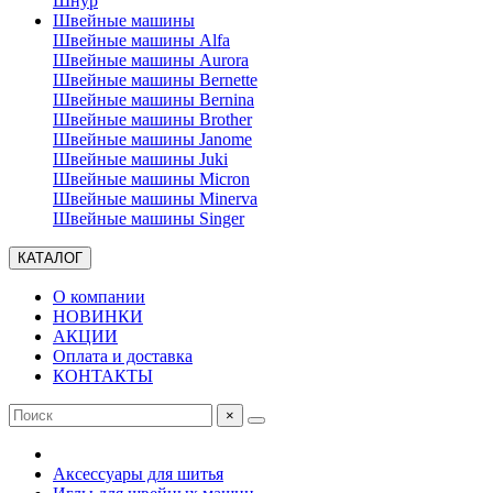
Шнур
Швейные машины
Швейные машины Alfa
Швейные машины Aurora
Швейные машины Bernette
Швейные машины Bernina
Швейные машины Brother
Швейные машины Janome
Швейные машины Juki
Швейные машины Micron
Швейные машины Minerva
Швейные машины Singer
КАТАЛОГ
О компании
НОВИНКИ
АКЦИИ
Оплата и доставка
КОНТАКТЫ
×
Аксессуары для шитья