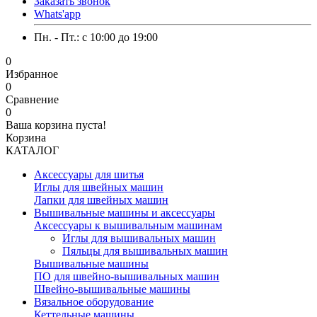
Заказать звонок
Whats'app
Пн. - Пт.: c 10:00 до 19:00
0
Избранное
0
Сравнение
0
Ваша корзина пуста!
Корзина
КАТАЛОГ
Аксессуары для шитья
Иглы для швейных машин
Лапки для швейных машин
Вышивальные машины и аксессуары
Аксессуары к вышивальным машинам
Иглы для вышивальных машин
Пяльцы для вышивальных машин
Вышивальные машины
ПО для швейно-вышивальных машин
Швейно-вышивальные машины
Вязальное оборудование
Кеттельные машины