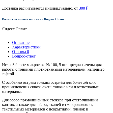
Доставка расчитывается индивидуально, от
300 ₽
Возможна оплата частями - Яндекс Сплит
Яндекс Сплит
Описание
Характеристики
Отзывы
0
Вопрос-ответ
Иглы Schmetz микротекс № 100, 5 шт. предназначены для
работы с тонкими плотноткаными материалами, например,
тафтой.
С особенно острым тонким остриём для более лёгкого
проникновения сквозь очень тонкие или плотнотканые
материалы.
Для особо прямолинейных стежков при отстрачивании
кантов, а также для шёлка, тканей из микроволокон,
текстильных материалов с покрытиями, плёнок и