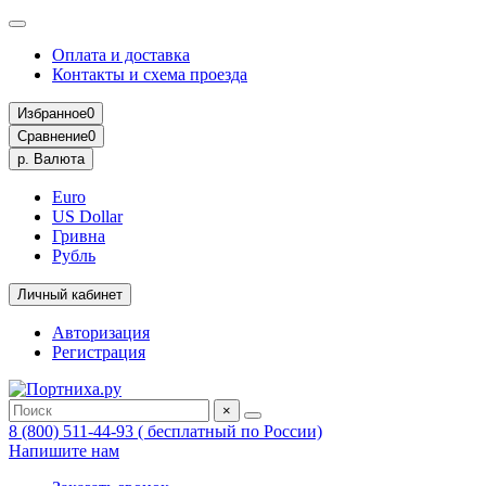
Оплата и доставка
Контакты и схема проезда
Избранное
0
Сравнение
0
р.
Валюта
Euro
US Dollar
Гривна
Рубль
Личный кабинет
Авторизация
Регистрация
×
8 (800) 511-44-93 ( бесплатный по России)
Напишите нам