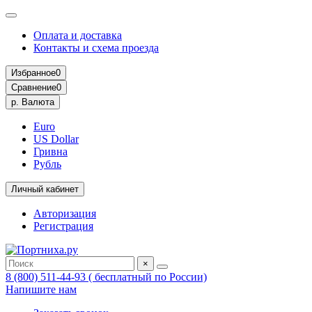
Оплата и доставка
Контакты и схема проезда
Избранное
0
Сравнение
0
р.
Валюта
Euro
US Dollar
Гривна
Рубль
Личный кабинет
Авторизация
Регистрация
×
8 (800) 511-44-93 ( бесплатный по России)
Напишите нам