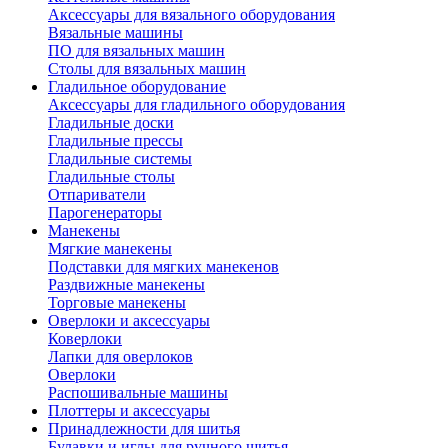
Аксессуары для вязального оборудования
Вязальные машины
ПО для вязальных машин
Столы для вязальных машин
Гладильное оборудование
Аксессуары для гладильного оборудования
Гладильные доски
Гладильные прессы
Гладильные системы
Гладильные столы
Отпариватели
Парогенераторы
Манекены
Мягкие манекены
Подставки для мягких манекенов
Раздвижные манекены
Торговые манекены
Оверлоки и аксессуары
Коверлоки
Лапки для оверлоков
Оверлоки
Распошивальные машины
Плоттеры и аксессуары
Принадлежности для шитья
Булавки и иглы для ручного шитья