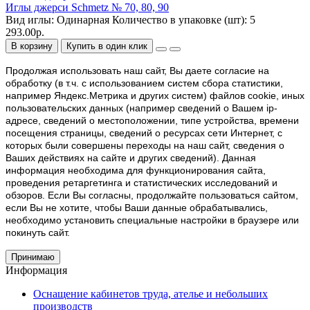
Иглы джерси Schmetz № 70, 80, 90
Вид иглы:
Одинарная
Количество в упаковке (шт):
5
293.00р.
В корзину
Купить в один клик
Продолжая использовать наш cайт, Вы даете согласие на
обработку (в т.ч. с использованием систем сбора статистики,
например Яндекс.Метрика и других систем) файлов cookie, иных
пользовательских данных (например сведений о Вашем ip-
адресе, сведений о местоположении, типе устройства, времени
посещения страницы, сведений о ресурсах сети Интернет, с
которых были совершены переходы на наш сайт, сведения о
Ваших действиях на сайте и других сведений). Данная
информация необходима для функционирования сайта,
проведения ретаргетинга и статистических исследований и
обзоров. Если Вы согласны, продолжайте пользоваться сайтом,
если Вы не хотите, чтобы Ваши данные обрабатывались,
необходимо установить специальные настройки в браузере или
покинуть сайт.
Принимаю
Информация
Оснащение кабинетов труда, ателье и небольших
производств