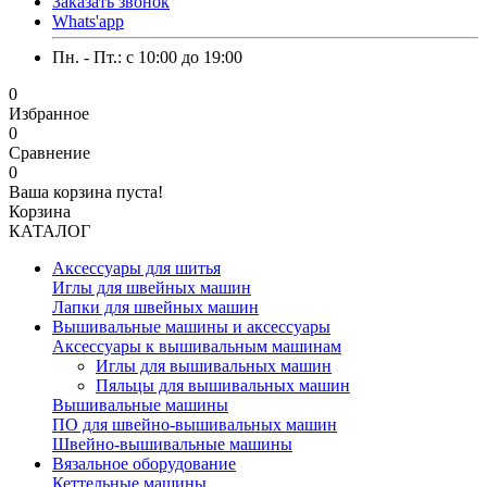
Заказать звонок
Whats'app
Пн. - Пт.: c 10:00 до 19:00
0
Избранное
0
Сравнение
0
Ваша корзина пуста!
Корзина
КАТАЛОГ
Аксессуары для шитья
Иглы для швейных машин
Лапки для швейных машин
Вышивальные машины и аксессуары
Аксессуары к вышивальным машинам
Иглы для вышивальных машин
Пяльцы для вышивальных машин
Вышивальные машины
ПО для швейно-вышивальных машин
Швейно-вышивальные машины
Вязальное оборудование
Кеттельные машины