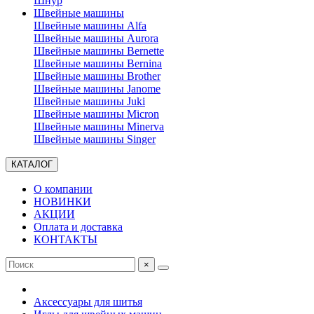
Шнур
Швейные машины
Швейные машины Alfa
Швейные машины Aurora
Швейные машины Bernette
Швейные машины Bernina
Швейные машины Brother
Швейные машины Janome
Швейные машины Juki
Швейные машины Micron
Швейные машины Minerva
Швейные машины Singer
КАТАЛОГ
О компании
НОВИНКИ
АКЦИИ
Оплата и доставка
КОНТАКТЫ
×
Аксессуары для шитья