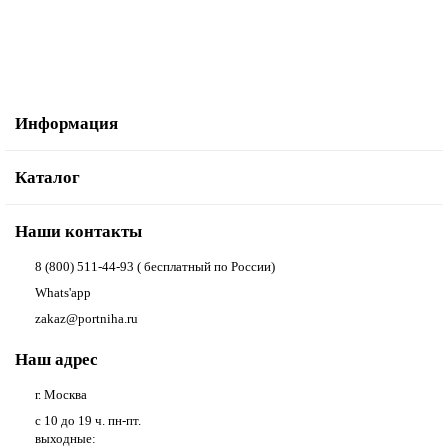
В корзину
Купить в один клик
Информация
Каталог
Наши контакты
8 (800) 511-44-93 ( бесплатный по России)
Whats'app
zakaz@portniha.ru
Наш адрес
г. Москва
с 10 до 19 ч. пн-пт.
выходные: