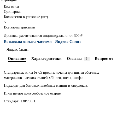
В сравнение
В закладки
Вид иглы
Одинарная
Количество в упаковке (шт)
5
Все характеристики
Доставка расчитывается индивидуально, от
300 ₽
Возможна оплата частями - Яндекс Сплит
Яндекс Сплит
Описание
Характеристики
Отзывы
Вопрос-отве
0
Стандартные иглы № 65 предназначены для шитья обычных
материалов - легких тканей х/б, лен, шелк, шифон.
Подходят для бытовых швейных машин и оверлоков.
Иглы имеют конусообразное острие.
Стандарт: 130/705H.