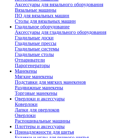
Аксессуары для вязального оборудования
Вязальные машины
ПО для вязальных машин
Столы для вязальных машин
Гладильное оборудование
Аксессуары для гладильного оборудования
Гладильные доски
Гладильные прессы
Гладильные системы
Гладильные столы
Отпариватели
Парогенераторы
Манекены
Мягкие манекены
Подставки для мягких манекенов
Раздвижные манекены
Торговые манекены
Оверлоки и аксессуары
Коверлоки
Лапки для оверлоков
Оверлоки
Распошивальные машины
Плоттеры и аксессуары
Принадлежности для шитья
Булавки и иглы для ручного шитья