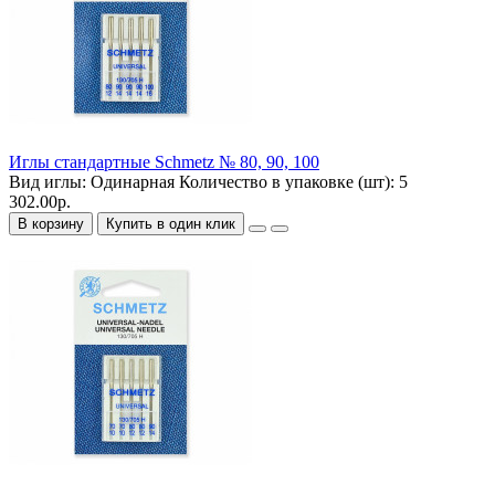
Иглы стандартные Schmetz № 80, 90, 100
Вид иглы:
Одинарная
Количество в упаковке (шт):
5
302.00р.
В корзину
Купить в один клик