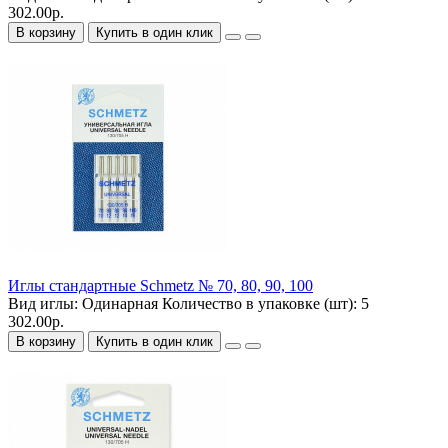
302.00р.
В корзину
Купить в один клик
Иглы стандартные Schmetz № 70, 80, 90, 100
Вид иглы:
Одинарная
Количество в упаковке (шт):
5
302.00р.
В корзину
Купить в один клик