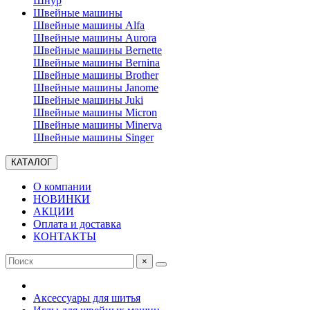
Шнур
Швейные машины
Швейные машины Alfa
Швейные машины Aurora
Швейные машины Bernette
Швейные машины Bernina
Швейные машины Brother
Швейные машины Janome
Швейные машины Juki
Швейные машины Micron
Швейные машины Minerva
Швейные машины Singer
КАТАЛОГ
О компании
НОВИНКИ
АКЦИИ
Оплата и доставка
КОНТАКТЫ
×
Аксессуары для шитья