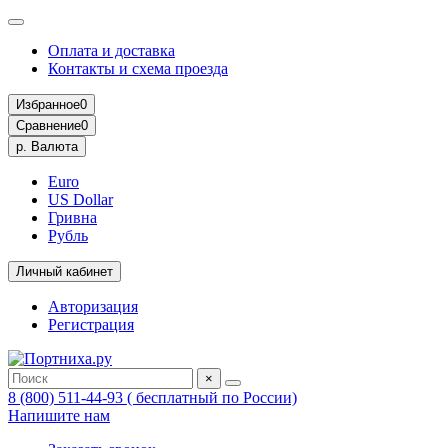
Оплата и доставка
Контакты и схема проезда
Избранное
0
Сравнение
0
р.
Валюта
Euro
US Dollar
Гривна
Рубль
Личный кабинет
Авторизация
Регистрация
×
8 (800) 511-44-93 ( бесплатный по России)
Напишите нам