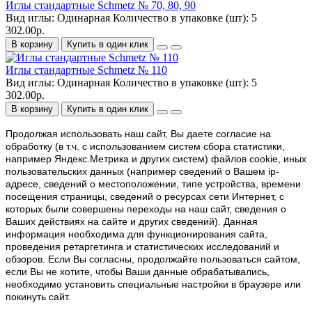
Иглы стандартные Schmetz № 70, 80, 90
Вид иглы:
Одинарная
Количество в упаковке (шт):
5
302.00р.
В корзину
Купить в один клик
Иглы стандартные Schmetz № 110
Вид иглы:
Одинарная
Количество в упаковке (шт):
5
302.00р.
В корзину
Купить в один клик
Продолжая использовать наш cайт, Вы даете согласие на
обработку (в т.ч. с использованием систем сбора статистики,
например Яндекс.Метрика и других систем) файлов cookie, иных
пользовательских данных (например сведений о Вашем ip-
адресе, сведений о местоположении, типе устройства, времени
посещения страницы, сведений о ресурсах сети Интернет, с
которых были совершены переходы на наш сайт, сведения о
Ваших действиях на сайте и других сведений). Данная
информация необходима для функционирования сайта,
проведения ретаргетинга и статистических исследований и
обзоров. Если Вы согласны, продолжайте пользоваться сайтом,
если Вы не хотите, чтобы Ваши данные обрабатывались,
необходимо установить специальные настройки в браузере или
покинуть сайт.