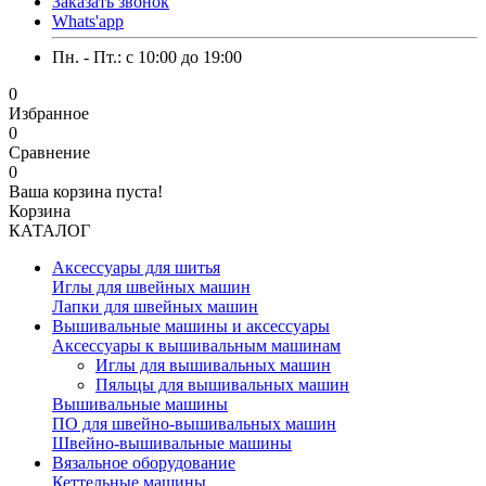
Заказать звонок
Whats'app
Пн. - Пт.: c 10:00 до 19:00
0
Избранное
0
Сравнение
0
Ваша корзина пуста!
Корзина
КАТАЛОГ
Аксессуары для шитья
Иглы для швейных машин
Лапки для швейных машин
Вышивальные машины и аксессуары
Аксессуары к вышивальным машинам
Иглы для вышивальных машин
Пяльцы для вышивальных машин
Вышивальные машины
ПО для швейно-вышивальных машин
Швейно-вышивальные машины
Вязальное оборудование
Кеттельные машины