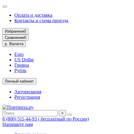
Оплата и доставка
Контакты и схема проезда
Избранное
0
Сравнение
0
р.
Валюта
Euro
US Dollar
Гривна
Рубль
Личный кабинет
Авторизация
Регистрация
×
8 (800) 511-44-93 ( бесплатный по России)
Напишите нам