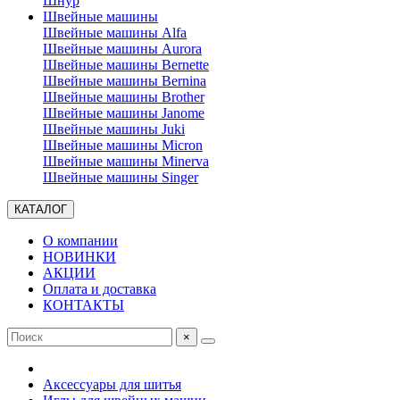
Шнур
Швейные машины
Швейные машины Alfa
Швейные машины Aurora
Швейные машины Bernette
Швейные машины Bernina
Швейные машины Brother
Швейные машины Janome
Швейные машины Juki
Швейные машины Micron
Швейные машины Minerva
Швейные машины Singer
КАТАЛОГ
О компании
НОВИНКИ
АКЦИИ
Оплата и доставка
КОНТАКТЫ
×
Аксессуары для шитья