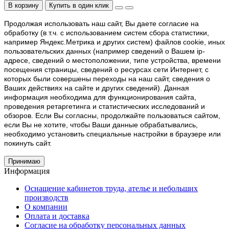
В корзину
Купить в один клик
Продолжая использовать наш cайт, Вы даете согласие на
обработку (в т.ч. с использованием систем сбора статистики,
например Яндекс.Метрика и других систем) файлов cookie, иных
пользовательских данных (например сведений о Вашем ip-
адресе, сведений о местоположении, типе устройства, времени
посещения страницы, сведений о ресурсах сети Интернет, с
которых были совершены переходы на наш сайт, сведения о
Ваших действиях на сайте и других сведений). Данная
информация необходима для функционирования сайта,
проведения ретаргетинга и статистических исследований и
обзоров. Если Вы согласны, продолжайте пользоваться сайтом,
если Вы не хотите, чтобы Ваши данные обрабатывались,
необходимо установить специальные настройки в браузере или
покинуть сайт.
Принимаю
Информация
Оснащение кабинетов труда, ателье и небольших
производств
О компании
Оплата и доставка
Согласие на обработку персональных данных