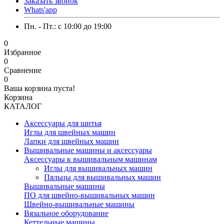
Заказать звонок
Whats'app
Пн. - Пт.: c 10:00 до 19:00
0
Избранное
0
Сравнение
0
Ваша корзина пуста!
Корзина
КАТАЛОГ
Аксессуары для шитья
Иглы для швейных машин
Лапки для швейных машин
Вышивальные машины и аксессуары
Аксессуары к вышивальным машинам
Иглы для вышивальных машин
Пяльцы для вышивальных машин
Вышивальные машины
ПО для швейно-вышивальных машин
Швейно-вышивальные машины
Вязальное оборудование
Кеттельные машины