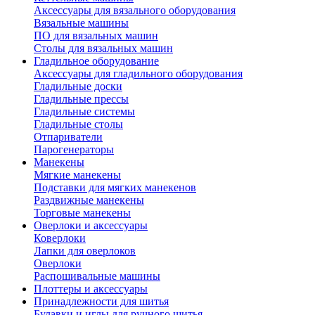
Аксессуары для вязального оборудования
Вязальные машины
ПО для вязальных машин
Столы для вязальных машин
Гладильное оборудование
Аксессуары для гладильного оборудования
Гладильные доски
Гладильные прессы
Гладильные системы
Гладильные столы
Отпариватели
Парогенераторы
Манекены
Мягкие манекены
Подставки для мягких манекенов
Раздвижные манекены
Торговые манекены
Оверлоки и аксессуары
Коверлоки
Лапки для оверлоков
Оверлоки
Распошивальные машины
Плоттеры и аксессуары
Принадлежности для шитья
Булавки и иглы для ручного шитья