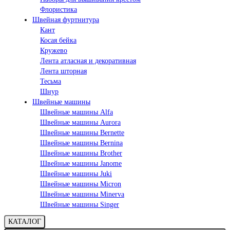
Флористика
Швейная фуртнитура
Кант
Косая бейка
Кружево
Лента aтласная и декоративная
Лента шторная
Тесьма
Шнур
Швейные машины
Швейные машины Alfa
Швейные машины Aurora
Швейные машины Bernette
Швейные машины Bernina
Швейные машины Brother
Швейные машины Janome
Швейные машины Juki
Швейные машины Micron
Швейные машины Minerva
Швейные машины Singer
КАТАЛОГ