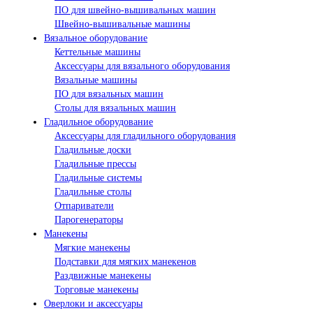
ПО для швейно-вышивальных машин
Швейно-вышивальные машины
Вязальное оборудование
Кеттельные машины
Аксессуары для вязального оборудования
Вязальные машины
ПО для вязальных машин
Столы для вязальных машин
Гладильное оборудование
Аксессуары для гладильного оборудования
Гладильные доски
Гладильные прессы
Гладильные системы
Гладильные столы
Отпариватели
Парогенераторы
Манекены
Мягкие манекены
Подставки для мягких манекенов
Раздвижные манекены
Торговые манекены
Оверлоки и аксессуары