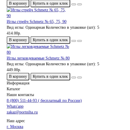
В корзину
Купить в один клик
Иглы стрейч Schmetz № 65, 75, 90
Вид иглы:
Одинарная
Количество в упаковке (шт):
5
414.00р.
В корзину
Купить в один клик
Иглы легковдеваемые Schmetz № 80
Вид иглы:
Одинарная
Количество в упаковке (шт):
5
449.00р.
В корзину
Купить в один клик
Информация
Каталог
Наши контакты
8 (800) 511-44-93 ( бесплатный по России)
Whats'app
zakaz@portniha.ru
Наш адрес
г. Москва