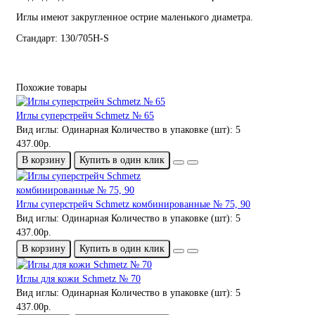
Иглы имеют закругленное острие маленького диаметра.
Стандарт: 130/705H-S
Похожие товары
Иглы суперстрейч Schmetz № 65
Вид иглы:
Одинарная
Количество в упаковке (шт):
5
437.00р.
В корзину
Купить в один клик
Иглы суперстрейч Schmetz комбинированные № 75, 90
Вид иглы:
Одинарная
Количество в упаковке (шт):
5
437.00р.
В корзину
Купить в один клик
Иглы для кожи Schmetz № 70
Вид иглы:
Одинарная
Количество в упаковке (шт):
5
437.00р.