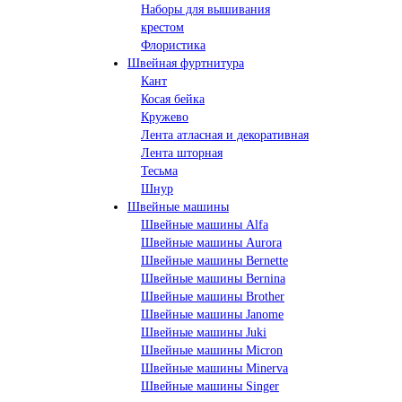
Наборы для вышивания
крестом
Флористика
Швейная фуртнитура
Кант
Косая бейка
Кружево
Лента aтласная и декоративная
Лента шторная
Тесьма
Шнур
Швейные машины
Швейные машины Alfa
Швейные машины Aurora
Швейные машины Bernette
Швейные машины Bernina
Швейные машины Brother
Швейные машины Janome
Швейные машины Juki
Швейные машины Micron
Швейные машины Minerva
Швейные машины Singer