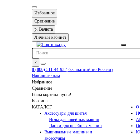
Избранное
Сравнение
р.
Валюта
Личный кабинет
×
8 (800) 511-44-93 ( бесплатный по России)
Напишите нам
Избранное
Сравнение
Ваша корзина пуста!
Корзина
КАТАЛОГ
О
Аксессуары для шитья
Н
Иглы для швейных машин
А
Лапки для швейных машин
Оп
Вышивальные машины и
К
аксессуары