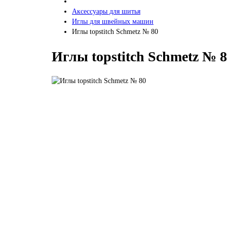
Аксессуары для шитья
Иглы для швейных машин
Иглы topstitch Schmetz № 80
Иглы topstitch Schmetz № 