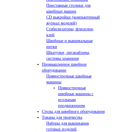
Приставные столики для
швейных машин
СD выкройки (компьютерный
журнал моделей)
Стабилизаторы, флизелин,
клей
Швейные и вышивальные
нитки
Шкатулки, органайзеры,
системы хранения
Промышленное швейное
оборудование
Прямострочные швейные
машины
Прямострочные
швейные машины с
игольным
продвижением
Столы для швейного оборудования
Товары для творчества
Наборы для вышивания
готовых изделий