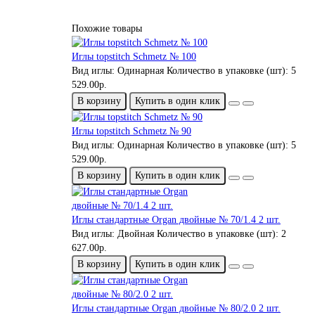
Похожие товары
Иглы topstitch Schmetz № 100
Вид иглы:
Одинарная
Количество в упаковке (шт):
5
529.00р.
В корзину
Купить в один клик
Иглы topstitch Schmetz № 90
Вид иглы:
Одинарная
Количество в упаковке (шт):
5
529.00р.
В корзину
Купить в один клик
Иглы стандартные Organ двойные № 70/1.4 2 шт.
Вид иглы:
Двойная
Количество в упаковке (шт):
2
627.00р.
В корзину
Купить в один клик
Иглы стандартные Organ двойные № 80/2.0 2 шт.