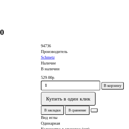
80
94736
Производитель
Schmetz
Наличие
В наличии
529.00р.
В корзину
Купить в один клик
В закладки
В сравнение
Вид иглы
Одинарная