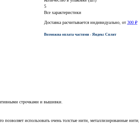
Количество в упаковке (шт)
5
Все характеристики
Доставка расчитывается индивидуально, от
300 ₽
Возможна оплата частями - Яндекс Сплит
оративными строчками и вышивки.
о позволяет использовать очень толстые нити, металлизированные нити,