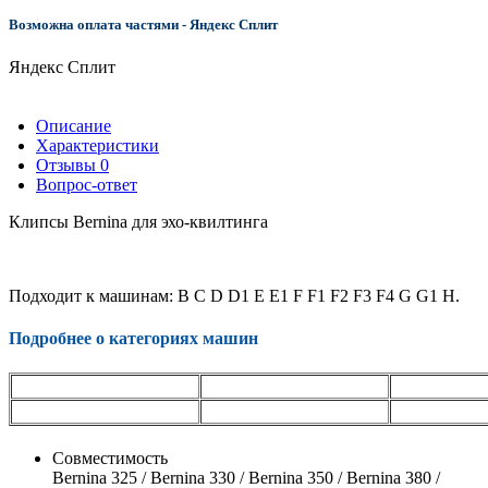
Возможна оплата частями - Яндекс Сплит
Яндекс Сплит
Описание
Характеристики
Отзывы
0
Вопрос-ответ
Клипсы Bernina для эхо-квилтинга
Подходит к машинам: B C D D1 E E1 F F1 F2 F3 F4 G G1 H.
Подробнее о категориях машин
Совместимость
Bernina 325 / Bernina 330 / Bernina 350 / Bernina 380 /