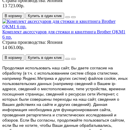
Страна производства:
Япония
13 723.00р.
В корзину
Купить в один клик
Комплект аксессуаров для стежки и квилтинга Brother QKM1
6 пр.
Страна производства:
Япония
14 063.00р.
В корзину
Купить в один клик
Продолжая использовать наш cайт, Вы даете согласие на
обработку (в т.ч. с использованием систем сбора статистики,
например Яндекс.Метрика и других систем) файлов cookie, иных
пользовательских данных (например сведений о Вашем ip-
адресе, сведений о местоположении, типе устройства, времени
посещения страницы, сведений о ресурсах сети Интернет, с
которых были совершены переходы на наш сайт, сведения о
Ваших действиях на сайте и других сведений). Данная
информация необходима для функционирования сайта,
проведения ретаргетинга и статистических исследований и
обзоров. Если Вы согласны, продолжайте пользоваться сайтом,
если Вы не хотите, чтобы Ваши данные обрабатывались,