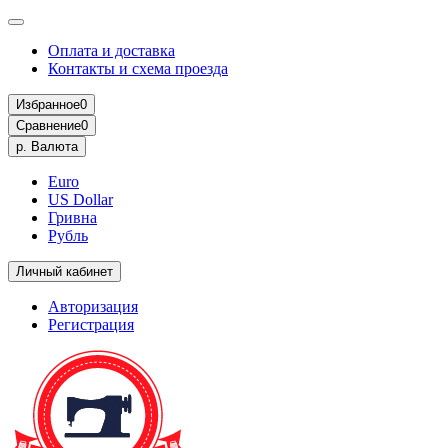
Оплата и доставка
Контакты и схема проезда
Избранное
0
Сравнение
0
р.
Валюта
Euro
US Dollar
Гривна
Рубль
Личный кабинет
Авторизация
Регистрация