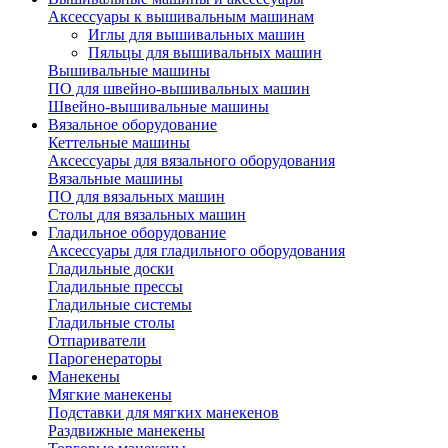
Аксессуары к вышивальным машинам
Иглы для вышивальных машин
Пяльцы для вышивальных машин
Вышивальные машины
ПО для швейно-вышивальных машин
Швейно-вышивальные машины
Вязальное оборудование
Кеттельные машины
Аксессуары для вязального оборудования
Вязальные машины
ПО для вязальных машин
Столы для вязальных машин
Гладильное оборудование
Аксессуары для гладильного оборудования
Гладильные доски
Гладильные прессы
Гладильные системы
Гладильные столы
Отпариватели
Парогенераторы
Манекены
Мягкие манекены
Подставки для мягких манекенов
Раздвижные манекены