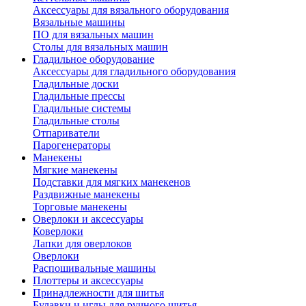
Аксессуары для вязального оборудования
Вязальные машины
ПО для вязальных машин
Столы для вязальных машин
Гладильное оборудование
Аксессуары для гладильного оборудования
Гладильные доски
Гладильные прессы
Гладильные системы
Гладильные столы
Отпариватели
Парогенераторы
Манекены
Мягкие манекены
Подставки для мягких манекенов
Раздвижные манекены
Торговые манекены
Оверлоки и аксессуары
Коверлоки
Лапки для оверлоков
Оверлоки
Распошивальные машины
Плоттеры и аксессуары
Принадлежности для шитья
Булавки и иглы для ручного шитья