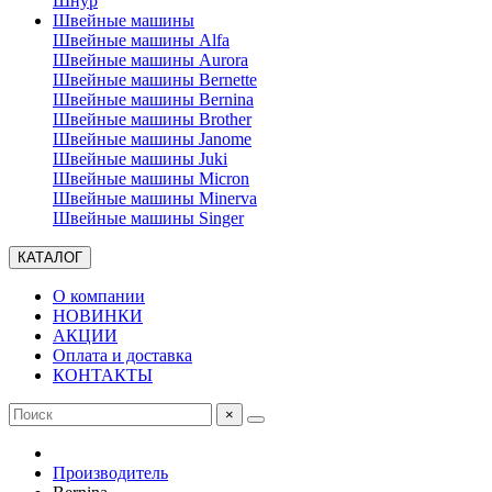
Шнур
Швейные машины
Швейные машины Alfa
Швейные машины Aurora
Швейные машины Bernette
Швейные машины Bernina
Швейные машины Brother
Швейные машины Janome
Швейные машины Juki
Швейные машины Micron
Швейные машины Minerva
Швейные машины Singer
КАТАЛОГ
О компании
НОВИНКИ
АКЦИИ
Оплата и доставка
КОНТАКТЫ
×
Производитель