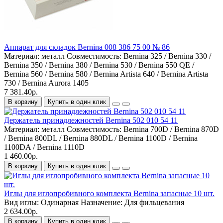
Аппарат для складок Bernina 008 386 75 00 № 86
Материал:
металл
Совместимость:
Bernina 325 / Bernina 330 /
Bernina 350 / Bernina 380 / Bernina 530 / Bernina 550 QE /
Bernina 560 / Bernina 580 / Bernina Artista 640 / Bernina Artista
730 / Bernina Aurora 1405
7 381.40р.
В корзину
Купить в один клик
Держатель принадлежностей Bernina 502 010 54 11
Материал:
металл
Совместимость:
Bernina 700D / Bernina 870D
/ Bernina 800DL / Bernina 880DL / Bernina 1100D / Bernina
1100DA / Bernina 1110D
1 460.00р.
В корзину
Купить в один клик
Иглы для иглопробивного комплекта Bernina запасные 10 шт.
Вид иглы:
Одинарная
Назначение:
Для фильцевания
2 634.00р.
В корзину
Купить в один клик