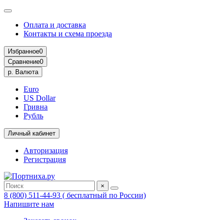
Оплата и доставка
Контакты и схема проезда
Избранное
0
Сравнение
0
р.
Валюта
Euro
US Dollar
Гривна
Рубль
Личный кабинет
Авторизация
Регистрация
×
8 (800) 511-44-93 ( бесплатный по России)
Напишите нам