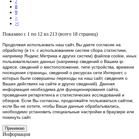
7
8
9
>
>|
Показано с 1 по 12 из 213 (всего 18 страниц)
Продолжая использовать наш cайт, Вы даете согласие на
обработку (в т.ч. с использованием систем сбора статистики,
например Яндекс.Метрика и других систем) файлов cookie, иных
пользовательских данных (например сведений о Вашем ip-
адресе, сведений о местоположении, типе устройства, времени
посещения страницы, сведений о ресурсах сети Интернет, с
которых были совершены переходы на наш сайт, сведения о
Ваших действиях на сайте и других сведений). Данная
информация необходима для функционирования сайта,
проведения ретаргетинга и статистических исследований и
обзоров. Если Вы согласны, продолжайте пользоваться сайтом,
если Вы не хотите, чтобы Ваши данные обрабатывались,
необходимо установить специальные настройки в браузере или
покинуть сайт.
Принимаю
Информация