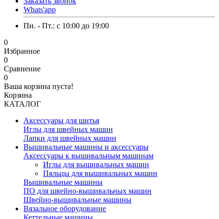
Заказать звонок
Whats'app
Пн. - Пт.: c 10:00 до 19:00
0
Избранное
0
Сравнение
0
Ваша корзина пуста!
Корзина
КАТАЛОГ
Аксессуары для шитья
Иглы для швейных машин
Лапки для швейных машин
Вышивальные машины и аксессуары
Аксессуары к вышивальным машинам
Иглы для вышивальных машин
Пяльцы для вышивальных машин
Вышивальные машины
ПО для швейно-вышивальных машин
Швейно-вышивальные машины
Вязальное оборудование
Кеттельные машины