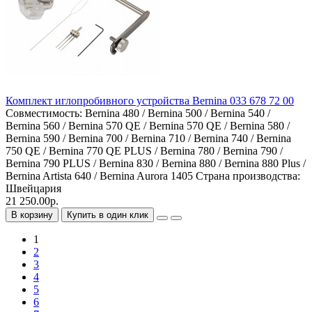
Комплект иглопробивного устройства Bernina 033 678 72 00
Совместимость:
Bernina 480 / Bernina 500 / Bernina 540 /
Bernina 560 / Bernina 570 QE / Bernina 570 QE / Bernina 580 /
Bernina 590 / Bernina 700 / Bernina 710 / Bernina 740 / Bernina
750 QE / Bernina 770 QE PLUS / Bernina 780 / Bernina 790 /
Bernina 790 PLUS / Bernina 830 / Bernina 880 / Bernina 880 Plus /
Bernina Artista 640 / Bernina Aurora 1405
Страна производства:
Швейцария
21 250.00р.
В корзину
Купить в один клик
1
2
3
4
5
6