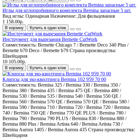
Иглы для иглопробивного комплекта Bernina запасные 5 шт.
Вид иглы:
Одинарная
Назначение:
Для фильцевания
1 158.00р.
В корзину
Купить в один клик
Инструмент для вырезания Bernette CutWork
Совместимость:
Bernette Chicago 7 / Bernette Deco 340 Plus /
Bernette b70 Deco / Bernette b79
Страна производства:
Швейцария
10 105.00р.
В корзину
Купить в один клик
Клипсы для эхо-квилтинга Bernina 102 959 70 00
Совместимость:
Bernina 325 / Bernina 330 / Bernina 350 /
Bernina 380 / Bernina 435 / Bernina 475 QE / Bernina 480 /
Bernina 530 / Bernina 535 / Bernina 540 / Bernina 550 QE /
Bernina 560 / Bernina 570 QE / Bernina 570 QE / Bernina 580 /
Bernina 590 / Bernina 710 / Bernina 720 / Bernina 720 / Bernina
740 / Bernina 750 QE / Bernina 770 QE PLUS / Bernina 780 /
Bernina 790 / Bernina 790 PLUS / Bernina 830 / Bernina 880 /
Bernina 880 Plus / Bernina Artista 640 / Bernina Artista 730 /
Bernina Aurora 1405 / Bernina Aurora 435
Страна производства:
Швейцария