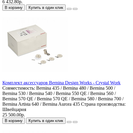
6 432.80р.
В корзину
Купить в один клик
Комплект аксессуаров Bernina Design Works - Crystal Work
Совместимость:
Bernina 435 / Bernina 480 / Bernina 500 /
Bernina 530 / Bernina 540 / Bernina 550 QE / Bernina 560 /
Bernina 570 QE / Bernina 570 QE / Bernina 580 / Bernina 700 /
Bernina Artista 640 / Bernina Aurora 435
Страна производства:
Швейцария
25 500.00р.
В корзину
Купить в один клик