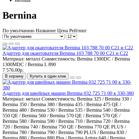
Bernina
Bernina
По умолчанию
Название
Цена
Рейтинг
Адаптер для окантователя Bernina 103 788 70 00 C21 и C22
Материал:
металл
Совместимость:
Bernina 1300DC / Bernina
1300MDC / Bernina L 890
7 576.00р.
В корзину
Купить в один клик
Адаптер для швейных машин Bernina 032 725 71 00 к 330-380
Материал:
металл
Совместимость:
Bernina 325 / Bernina 330 /
Bernina 350 / Bernina 380 / Bernina 435 / Bernina 475 QE /
Bernina 480 / Bernina 530 / Bernina 535 / Bernina 540 / Bernina
550 QE / Bernina 560 / Bernina 570 QE / Bernina 570 QE /
Bernina 580 / Bernina 590 / Bernina 710 / Bernina 720 / Bernina
720 / Bernina 740 / Bernina 750 QE / Bernina 770 QE PLUS /
Bernina 780 / Bernina 790 / Bernina 790 PLUS / Bernina 830 /
Bernina 880 / Bernina 880 Plus / Bernina Artista 640 / Bernina