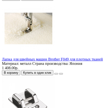
Лапка для швейных машин Brother F049 для плотных тканей
Материал:
металл
Страна производства:
Япония
1 408.00р.
В корзину
Купить в один клик