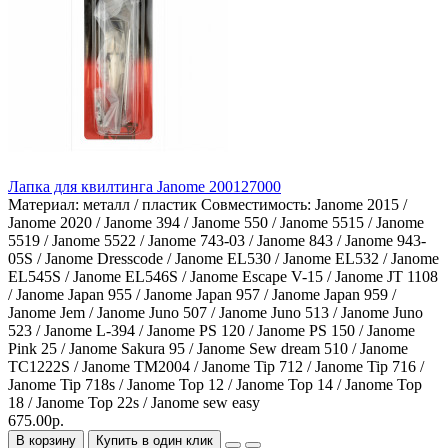
Лапка для квилтинга Janome 200127000
Материал:
металл / пластик
Совместимость:
Janome 2015 /
Janome 2020 / Janome 394 / Janome 550 / Janome 5515 / Janome
5519 / Janome 5522 / Janome 743-03 / Janome 843 / Janome 943-
05S / Janome Dresscode / Janome EL530 / Janome EL532 / Janome
EL545S / Janome EL546S / Janome Escape V-15 / Janome JT 1108
/ Janome Japan 955 / Janome Japan 957 / Janome Japan 959 /
Janome Jem / Janome Juno 507 / Janome Juno 513 / Janome Juno
523 / Janome L-394 / Janome PS 120 / Janome PS 150 / Janome
Pink 25 / Janome Sakura 95 / Janome Sew dream 510 / Janome
TC1222S / Janome TM2004 / Janome Tip 712 / Janome Tip 716 /
Janome Tip 718s / Janome Top 12 / Janome Top 14 / Janome Top
18 / Janome Top 22s / Janome sew easy
675.00р.
В корзину
Купить в один клик