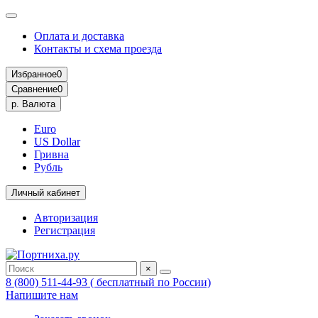
Оплата и доставка
Контакты и схема проезда
Избранное
0
Сравнение
0
р.
Валюта
Euro
US Dollar
Гривна
Рубль
Личный кабинет
Авторизация
Регистрация
×
8 (800) 511-44-93 ( бесплатный по России)
Напишите нам