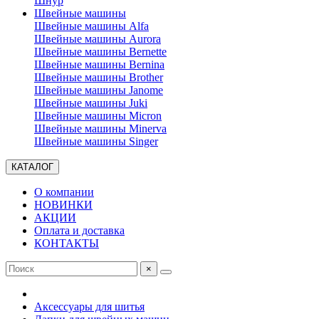
Шнур
Швейные машины
Швейные машины Alfa
Швейные машины Aurora
Швейные машины Bernette
Швейные машины Bernina
Швейные машины Brother
Швейные машины Janome
Швейные машины Juki
Швейные машины Micron
Швейные машины Minerva
Швейные машины Singer
КАТАЛОГ
О компании
НОВИНКИ
АКЦИИ
Оплата и доставка
КОНТАКТЫ
×
Аксессуары для шитья