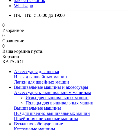
Заказать звонок
Whats'app
Пн. - Пт.: c 10:00 до 19:00
0
Избранное
0
Сравнение
0
Ваша корзина пуста!
Корзина
КАТАЛОГ
Аксессуары для шитья
Иглы для швейных машин
Лапки для швейных машин
Вышивальные машины и аксессуары
Аксессуары к вышивальным машинам
Иглы для вышивальных машин
Пяльцы для вышивальных машин
Вышивальные машины
ПО для швейно-вышивальных машин
Швейно-вышивальные машины
Вязальное оборудование
Кеттельные машины