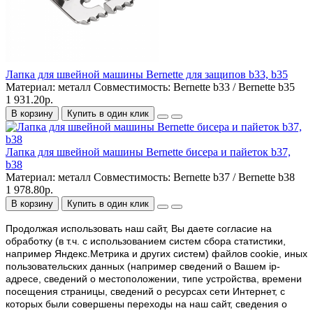
Лапка для швейной машины Bernette для защипов b33, b35
Материал:
металл
Совместимость:
Bernette b33 / Bernette b35
1 931.20р.
В корзину
Купить в один клик
Лапка для швейной машины Bernette бисера и пайеток b37,
b38
Материал:
металл
Совместимость:
Bernette b37 / Bernette b38
1 978.80р.
В корзину
Купить в один клик
Продолжая использовать наш cайт, Вы даете согласие на
обработку (в т.ч. с использованием систем сбора статистики,
например Яндекс.Метрика и других систем) файлов cookie, иных
пользовательских данных (например сведений о Вашем ip-
адресе, сведений о местоположении, типе устройства, времени
посещения страницы, сведений о ресурсах сети Интернет, с
которых были совершены переходы на наш сайт, сведения о