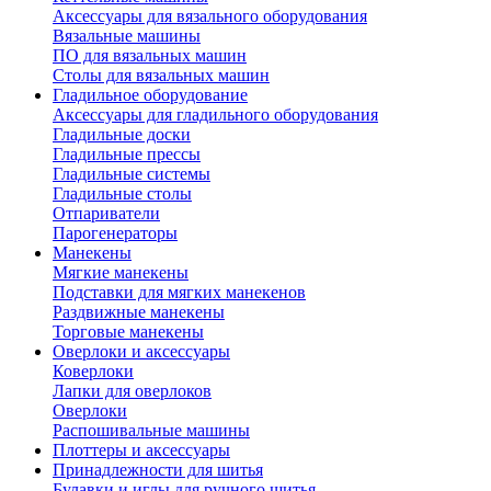
Аксессуары для вязального оборудования
Вязальные машины
ПО для вязальных машин
Столы для вязальных машин
Гладильное оборудование
Аксессуары для гладильного оборудования
Гладильные доски
Гладильные прессы
Гладильные системы
Гладильные столы
Отпариватели
Парогенераторы
Манекены
Мягкие манекены
Подставки для мягких манекенов
Раздвижные манекены
Торговые манекены
Оверлоки и аксессуары
Коверлоки
Лапки для оверлоков
Оверлоки
Распошивальные машины
Плоттеры и аксессуары
Принадлежности для шитья
Булавки и иглы для ручного шитья