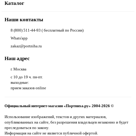
Каталог
Наши контакты
8 (800) 511-44-93 ( бесплатный по России)
Whats'app
zakaz@portniha.ru
Наш адрес
г. Москва
с 10 до 19 ч. пн-пт.
выходные:
прием заказов online
Официальный интернет-магазин «Портниха.ру» 2004-2026 ©
Использование изображений, текстов и других материалов,
опубликованных на сайте, без разрешения владельцев незаконно и будет
преследоваться по закону.
Информация на сайте не является публичной офертой.