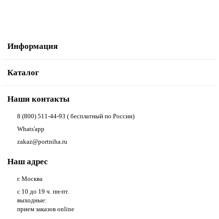
Информация
Каталог
Наши контакты
8 (800) 511-44-93 ( бесплатный по России)
Whats'app
zakaz@portniha.ru
Наш адрес
г. Москва
с 10 до 19 ч. пн-пт.
выходные:
прием заказов online