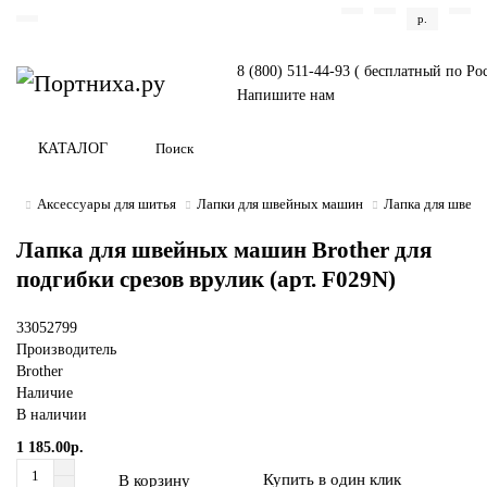
р.
8 (800) 511-44-93 ( бесплатный по Ро
Напишите нам
КАТАЛОГ
Аксессуары для шитья
Лапки для швейных машин
Лапка для швейн
Лапка для швейных машин Brother для
подгибки срезов врулик (арт. F029N)
33052799
Производитель
Brother
Наличие
В наличии
1 185.00р.
Купить в один клик
В корзину