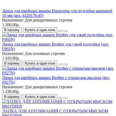
Лапка для швейных машин Husqvarna для подгибки шириной
10 мм (арт. 4120176-45)
Назначение:
Для декоративных строчек
1 200.00р.
В корзину
Купить в один клик
Лапка для швейных машин Brother для узкой подгибки (арт.
F002N)
Назначение:
Для основных строчек
1 410.00р.
В корзину
Купить в один клик
Лапка для швейных машин Brother с открытым мыском (арт.
F027N)
Назначение:
Для декоративных строчек
1 430.00р.
В корзину
Купить в один клик
ЛАПКА ДЛЯ АППЛИКАЦИЙ С ОТКРЫТЫМ МЫСКОМ
BROTHER