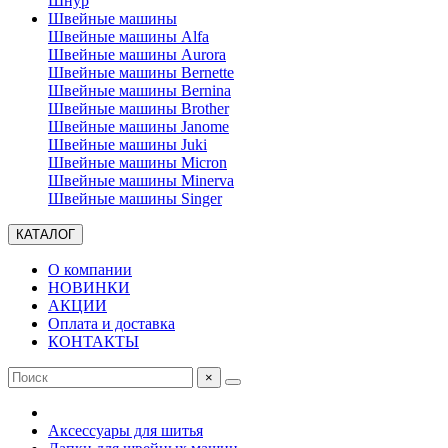
Шнур
Швейные машины
Швейные машины Alfa
Швейные машины Aurora
Швейные машины Bernette
Швейные машины Bernina
Швейные машины Brother
Швейные машины Janome
Швейные машины Juki
Швейные машины Micron
Швейные машины Minerva
Швейные машины Singer
КАТАЛОГ
О компании
НОВИНКИ
АКЦИИ
Оплата и доставка
КОНТАКТЫ
×
Аксессуары для шитья