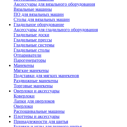
Аксессуары для вязального оборудования
Вязальные машины
ПО для вязальных машин
Столы для вязальных машин
Гладильное оборудование
Аксессуары для гладильного оборудования
Гладильные доски
Гладильные прессы
Гладильные системы
Гладильные столы
Отпариватели
Парогенераторы
Манекены
Мягкие манекены
Подставки для мягких манекенов
Раздвижные манекены
Торговые манекены
Оверлоки и аксессуары
Коверлоки
Лапки для оверлоков
Оверлоки
Распошивальные машины
Плоттеры и аксессуары
Принадлежности для шитья
Булавки и иглы для ручного шитья