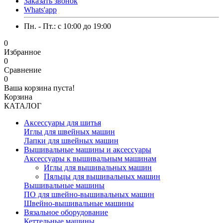
Заказать звонок
Whats'app
Пн. - Пт.: c 10:00 до 19:00
0
Избранное
0
Сравнение
0
Ваша корзина пуста!
Корзина
КАТАЛОГ
Аксессуары для шитья
Иглы для швейных машин
Лапки для швейных машин
Вышивальные машины и аксессуары
Аксессуары к вышивальным машинам
Иглы для вышивальных машин
Пяльцы для вышивальных машин
Вышивальные машины
ПО для швейно-вышивальных машин
Швейно-вышивальные машины
Вязальное оборудование
Кеттельные машины