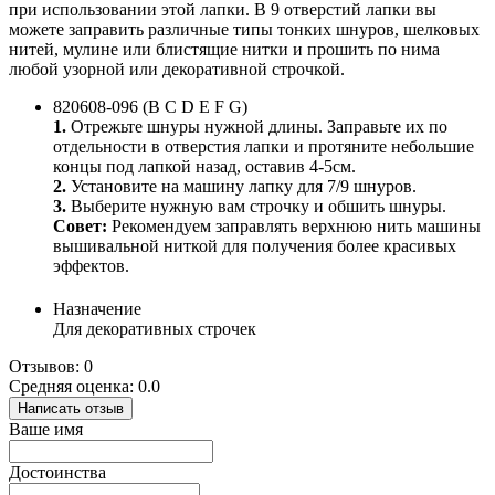
при использовании этой лапки. В 9 отверстий лапки вы
можете заправить различные типы тонких шнуров, шелковых
нитей, мулине или блистящие нитки и прошить по нима
любой узорной или декоративной строчкой.
820608-096 (B C D E F G)
1.
Отрежьте шнуры нужной длины. Заправьте их по
отдельности в отверстия лапки и протяните небольшие
концы под лапкой назад, оставив 4-5см.
2.
Установите на машину лапку для 7/9 шнуров.
3.
Выберите нужную вам строчку и обшить шнуры.
Совет:
Рекомендуем заправлять верхнюю нить машины
вышивальной ниткой для получения более красивых
эффектов.
Назначение
Для декоративных строчек
Отзывов: 0
Средняя оценка: 0.0
Написать отзыв
Ваше имя
Достоинства