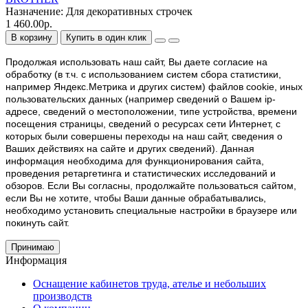
Назначение:
Для декоративных строчек
1 460.00р.
В корзину
Купить в один клик
Продолжая использовать наш cайт, Вы даете согласие на
обработку (в т.ч. с использованием систем сбора статистики,
например Яндекс.Метрика и других систем) файлов cookie, иных
пользовательских данных (например сведений о Вашем ip-
адресе, сведений о местоположении, типе устройства, времени
посещения страницы, сведений о ресурсах сети Интернет, с
которых были совершены переходы на наш сайт, сведения о
Ваших действиях на сайте и других сведений). Данная
информация необходима для функционирования сайта,
проведения ретаргетинга и статистических исследований и
обзоров. Если Вы согласны, продолжайте пользоваться сайтом,
если Вы не хотите, чтобы Ваши данные обрабатывались,
необходимо установить специальные настройки в браузере или
покинуть сайт.
Принимаю
Информация
Оснащение кабинетов труда, ателье и небольших
производств