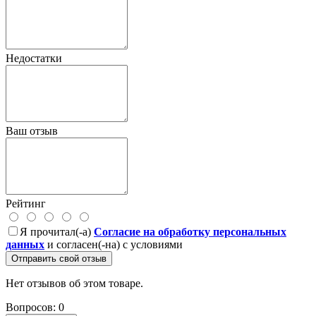
Недостатки
Ваш отзыв
Рейтинг
Я прочитал(-а)
Согласие на обработку персональных
данных
и согласен(-на) с условиями
Отправить свой отзыв
Нет отзывов об этом товаре.
Вопросов: 0