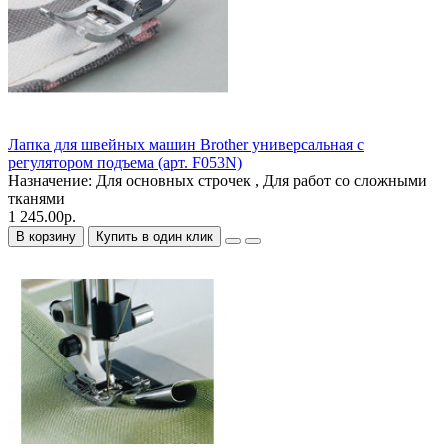
Лапка для швейных машин Brother универсальная с
регулятором подъема (арт. F053N)
Назначение:
Для основных строчек , Для работ со сложными
тканями
1 245.00р.
В корзину
Купить в один клик