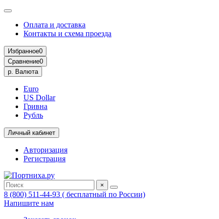
Оплата и доставка
Контакты и схема проезда
Избранное
0
Сравнение
0
р.
Валюта
Euro
US Dollar
Гривна
Рубль
Личный кабинет
Авторизация
Регистрация
×
8 (800) 511-44-93 ( бесплатный по России)
Напишите нам