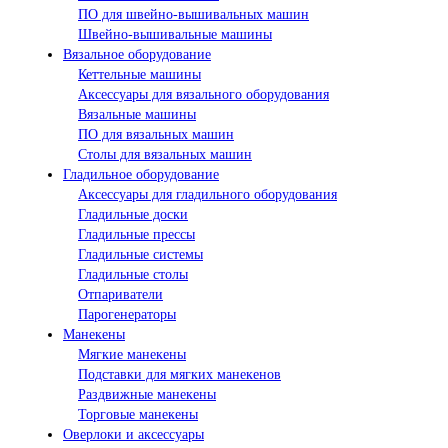
ПО для швейно-вышивальных машин
Швейно-вышивальные машины
Вязальное оборудование
Кеттельные машины
Аксессуары для вязального оборудования
Вязальные машины
ПО для вязальных машин
Столы для вязальных машин
Гладильное оборудование
Аксессуары для гладильного оборудования
Гладильные доски
Гладильные прессы
Гладильные системы
Гладильные столы
Отпариватели
Парогенераторы
Манекены
Мягкие манекены
Подставки для мягких манекенов
Раздвижные манекены
Торговые манекены
Оверлоки и аксессуары