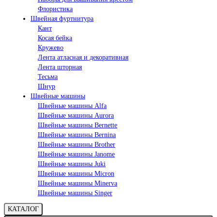
Флористика
Швейная фуртнитура
Кант
Косая бейка
Кружево
Лента aтласная и декоративная
Лента шторная
Тесьма
Шнур
Швейные машины
Швейные машины Alfa
Швейные машины Aurora
Швейные машины Bernette
Швейные машины Bernina
Швейные машины Brother
Швейные машины Janome
Швейные машины Juki
Швейные машины Micron
Швейные машины Minerva
Швейные машины Singer
КАТАЛОГ