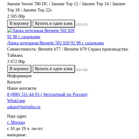
Janome Sewist 780 DC / Janome Top 12 / Janome Top 14 / Janome
Top 18 / Janome Top 22s
2 505.00р.
В корзину
Купить в один клик
Лапка петельная Bernette 502 020 92 98 с салазками
Совместимость:
Bernette b77 / Bernette b79
Страна производства:
Тайвань
3 672.00р.
В корзину
Купить в один клик
Информация
Каталог
Наши контакты
8 (800) 511-44-93 ( бесплатный по России)
Whats'app
zakaz@portniha.ru
Наш адрес
г. Москва
с 10 до 19 ч. пн-пт.
выходные: