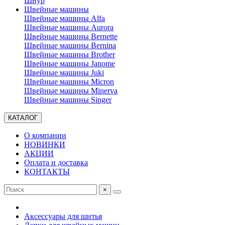
Шнур
Швейные машины
Швейные машины Alfa
Швейные машины Aurora
Швейные машины Bernette
Швейные машины Bernina
Швейные машины Brother
Швейные машины Janome
Швейные машины Juki
Швейные машины Micron
Швейные машины Minerva
Швейные машины Singer
КАТАЛОГ
О компании
НОВИНКИ
АКЦИИ
Оплата и доставка
КОНТАКТЫ
×
Аксессуары для шитья