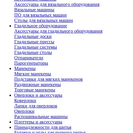
Аксессуары для вязального оборудования
Вязальные машины
ПО для вязальных машин
Столы для вязальных машин
Гладильное оборудование
Аксессуары для гладильного оборудования
Гладильные доски
Гладильные прессы
Гладильные системы
Гладильные столы
Отпариватели
Парогенераторы
Манекены
Мягкие манекены
Подставки для мягких манекенов
Раздвижные манекены
Торговые манекены
Оверлоки и аксессуары
Коверлоки
Лапки для оверлоков
Оверлоки
Распошивальные машины
Плоттеры и аксессуары
Принадлежности для шитья
Булавки и иглы для ручного шитья