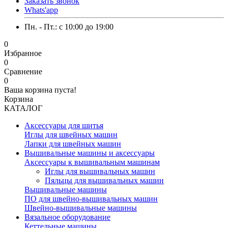
Заказать звонок
Whats'app
Пн. - Пт.: c 10:00 до 19:00
0
Избранное
0
Сравнение
0
Ваша корзина пуста!
Корзина
КАТАЛОГ
Аксессуары для шитья
Иглы для швейных машин
Лапки для швейных машин
Вышивальные машины и аксессуары
Аксессуары к вышивальным машинам
Иглы для вышивальных машин
Пяльцы для вышивальных машин
Вышивальные машины
ПО для швейно-вышивальных машин
Швейно-вышивальные машины
Вязальное оборудование
Кеттельные машины