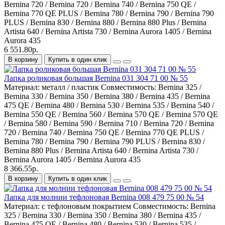
Bernina 720 / Bernina 720 / Bernina 740 / Bernina 750 QE /
Bernina 770 QE PLUS / Bernina 780 / Bernina 790 / Bernina 790
PLUS / Bernina 830 / Bernina 880 / Bernina 880 Plus / Bernina
Artista 640 / Bernina Artista 730 / Bernina Aurora 1405 / Bernina
Aurora 435
6 551.80р.
В корзину
Купить в один клик
Лапка роликовая большая Bernina 031 304 71 00 № 55
Материал:
металл / пластик
Совместимость:
Bernina 325 /
Bernina 330 / Bernina 350 / Bernina 380 / Bernina 435 / Bernina
475 QE / Bernina 480 / Bernina 530 / Bernina 535 / Bernina 540 /
Bernina 550 QE / Bernina 560 / Bernina 570 QE / Bernina 570 QE
/ Bernina 580 / Bernina 590 / Bernina 710 / Bernina 720 / Bernina
720 / Bernina 740 / Bernina 750 QE / Bernina 770 QE PLUS /
Bernina 780 / Bernina 790 / Bernina 790 PLUS / Bernina 830 /
Bernina 880 Plus / Bernina Artista 640 / Bernina Artista 730 /
Bernina Aurora 1405 / Bernina Aurora 435
8 366.55р.
В корзину
Купить в один клик
Лапка для молнии тефлоновая Bernina 008 479 75 00 № 54
Материал:
с тефлоновым покрытием
Совместимость:
Bernina
325 / Bernina 330 / Bernina 350 / Bernina 380 / Bernina 435 /
Bernina 475 QE / Bernina 480 / Bernina 530 / Bernina 535 /