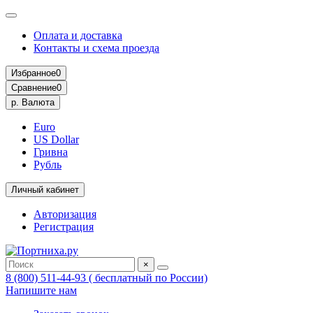
Оплата и доставка
Контакты и схема проезда
Избранное
0
Сравнение
0
р.
Валюта
Euro
US Dollar
Гривна
Рубль
Личный кабинет
Авторизация
Регистрация
×
8 (800) 511-44-93 ( бесплатный по России)
Напишите нам