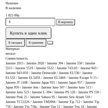
Наличие
В наличии
1 825.00р.
В корзину
Купить в один клик
В закладки
В сравнение
Материал
металл
Совместимость
Janome 2015 / Janome 2020 / Janome 394 / Janome 550 / Janome
5515 / Janome 5519 / Janome 5522 / Janome 743-03 / Janome 843 /
Janome 943-05S / Janome Dresscode / Janome EL530 / Janome
EL532 / Janome EL545S / Janome EL546S / Janome Escape V-15 /
Janome JT 1108 / Janome Japan 955 / Janome Japan 957 / Janome
Japan 959 / Janome Jem / Janome Juno 507 / Janome Juno 513 /
Janome Juno 523 / Janome L-394 / Janome PS 120 / Janome PS 150 /
Janome Pink 25 / Janome Sakura 95 / Janome Sew dream 510 /
Janome TC1222S / Janome TM2004 / Janome Tip 712 / Janome Tip
716 / Janome Tip 718s / Janome Top 12 / Janome Top 14 / Janome