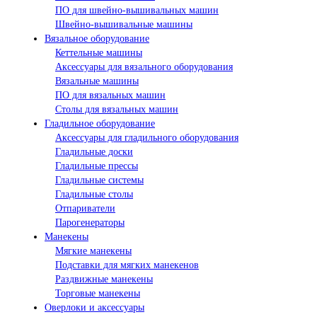
ПО для швейно-вышивальных машин
Швейно-вышивальные машины
Вязальное оборудование
Кеттельные машины
Аксессуары для вязального оборудования
Вязальные машины
ПО для вязальных машин
Столы для вязальных машин
Гладильное оборудование
Аксессуары для гладильного оборудования
Гладильные доски
Гладильные прессы
Гладильные системы
Гладильные столы
Отпариватели
Парогенераторы
Манекены
Мягкие манекены
Подставки для мягких манекенов
Раздвижные манекены
Торговые манекены
Оверлоки и аксессуары