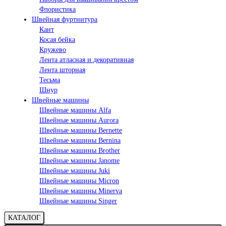
Флористика
Швейная фуртнитура
Кант
Косая бейка
Кружево
Лента aтласная и декоративная
Лента шторная
Тесьма
Шнур
Швейные машины
Швейные машины Alfa
Швейные машины Aurora
Швейные машины Bernette
Швейные машины Bernina
Швейные машины Brother
Швейные машины Janome
Швейные машины Juki
Швейные машины Micron
Швейные машины Minerva
Швейные машины Singer
КАТАЛОГ