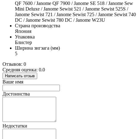
QF 7600 / Janome QF 7900 / Janome SE 518 / Janome Sew
Mini Deluxe / Janome Sewist 521 / Janome Sewist 525S /
Janome Sewist 721 / Janome Sewist 725 / Janome Sewist 740
DC / Janome Sewist 780 DC / Janome W23U
Страна производства
Япония
Упаковка
Блистер
Ширина зигзага (мм)
5
Отзывов: 0
Средняя оценка: 0.0
Написать отзыв
Ваше имя
Достоинства
Недостатки