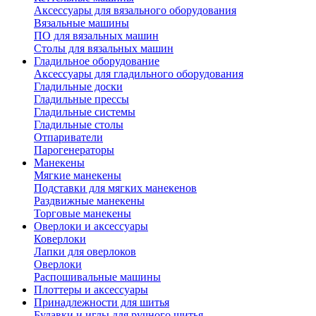
Аксессуары для вязального оборудования
Вязальные машины
ПО для вязальных машин
Столы для вязальных машин
Гладильное оборудование
Аксессуары для гладильного оборудования
Гладильные доски
Гладильные прессы
Гладильные системы
Гладильные столы
Отпариватели
Парогенераторы
Манекены
Мягкие манекены
Подставки для мягких манекенов
Раздвижные манекены
Торговые манекены
Оверлоки и аксессуары
Коверлоки
Лапки для оверлоков
Оверлоки
Распошивальные машины
Плоттеры и аксессуары
Принадлежности для шитья
Булавки и иглы для ручного шитья