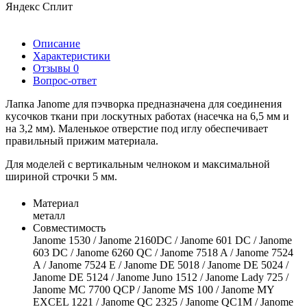
Яндекс Сплит
Описание
Характеристики
Отзывы
0
Вопрос-ответ
Лапка Janome для пэчворка предназначена для соединения
кусочков ткани при лоскутных работах (насечка на 6,5 мм и
на 3,2 мм). Маленькое отверстие под иглу обеспечивает
правильный прижим материала.
Для моделей с вертикальным челноком и максимальной
шириной строчки 5 мм.
Материал
металл
Совместимость
Janome 1530 / Janome 2160DC / Janome 601 DC / Janome
603 DC / Janome 6260 QC / Janome 7518 A / Janome 7524
A / Janome 7524 E / Janome DE 5018 / Janome DE 5024 /
Janome DE 5124 / Janome Juno 1512 / Janome Lady 725 /
Janome MC 7700 QCP / Janome MS 100 / Janome MY
EXCEL 1221 / Janome QC 2325 / Janome QC1M / Janome