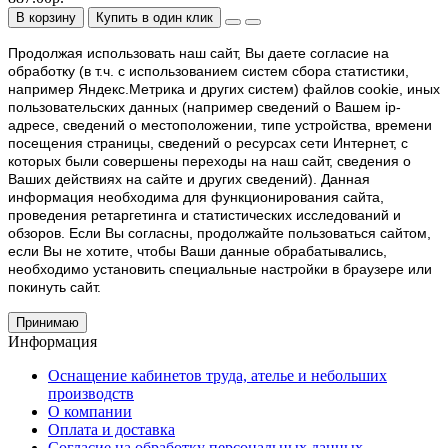
В корзину
Купить в один клик
Продолжая использовать наш cайт, Вы даете согласие на
обработку (в т.ч. с использованием систем сбора статистики,
например Яндекс.Метрика и других систем) файлов cookie, иных
пользовательских данных (например сведений о Вашем ip-
адресе, сведений о местоположении, типе устройства, времени
посещения страницы, сведений о ресурсах сети Интернет, с
которых были совершены переходы на наш сайт, сведения о
Ваших действиях на сайте и других сведений). Данная
информация необходима для функционирования сайта,
проведения ретаргетинга и статистических исследований и
обзоров. Если Вы согласны, продолжайте пользоваться сайтом,
если Вы не хотите, чтобы Ваши данные обрабатывались,
необходимо установить специальные настройки в браузере или
покинуть сайт.
Принимаю
Информация
Оснащение кабинетов труда, ателье и небольших
производств
О компании
Оплата и доставка
Согласие на обработку персональных данных