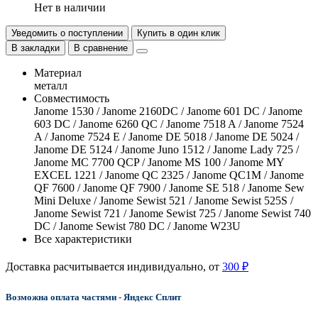
Нет в наличии
Уведомить о поступлении
Купить в один клик
В закладки
В сравнение
Материал
металл
Совместимость
Janome 1530 / Janome 2160DC / Janome 601 DC / Janome
603 DC / Janome 6260 QC / Janome 7518 A / Janome 7524
A / Janome 7524 E / Janome DE 5018 / Janome DE 5024 /
Janome DE 5124 / Janome Juno 1512 / Janome Lady 725 /
Janome MC 7700 QCP / Janome MS 100 / Janome MY
EXCEL 1221 / Janome QC 2325 / Janome QC1M / Janome
QF 7600 / Janome QF 7900 / Janome SE 518 / Janome Sew
Mini Deluxe / Janome Sewist 521 / Janome Sewist 525S /
Janome Sewist 721 / Janome Sewist 725 / Janome Sewist 740
DC / Janome Sewist 780 DC / Janome W23U
Все характеристики
Доставка расчитывается индивидуально, от
300 ₽
Возможна оплата частями - Яндекс Сплит