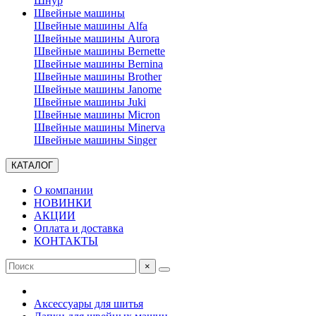
Шнур
Швейные машины
Швейные машины Alfa
Швейные машины Aurora
Швейные машины Bernette
Швейные машины Bernina
Швейные машины Brother
Швейные машины Janome
Швейные машины Juki
Швейные машины Micron
Швейные машины Minerva
Швейные машины Singer
КАТАЛОГ
О компании
НОВИНКИ
АКЦИИ
Оплата и доставка
КОНТАКТЫ
×
Аксессуары для шитья