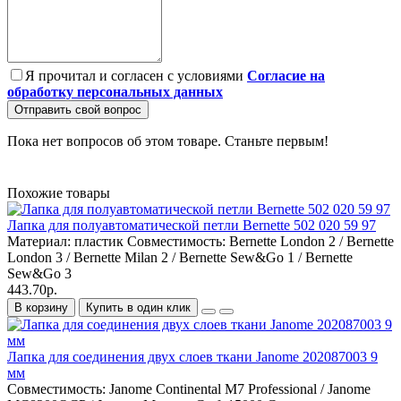
Я прочитал и согласен с условиями
Согласие на
обработку персональных данных
Отправить свой вопрос
Пока нет вопросов об этом товаре. Станьте первым!
Похожие товары
Лапка для полуавтоматической петли Bernette 502 020 59 97
Материал:
пластик
Совместимость:
Bernette London 2 / Bernette
London 3 / Bernette Milan 2 / Bernette Sew&Go 1 / Bernette
Sew&Go 3
443.70р.
В корзину
Купить в один клик
Лапка для соединения двух слоев ткани Janome 202087003 9
мм
Совместимость:
Janome Continental M7 Professional / Janome