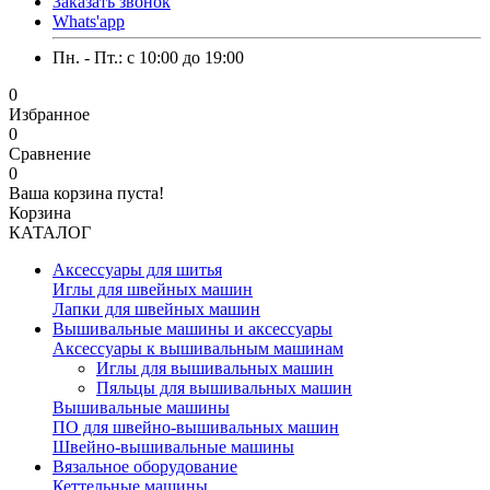
Заказать звонок
Whats'app
Пн. - Пт.: c 10:00 до 19:00
0
Избранное
0
Сравнение
0
Ваша корзина пуста!
Корзина
КАТАЛОГ
Аксессуары для шитья
Иглы для швейных машин
Лапки для швейных машин
Вышивальные машины и аксессуары
Аксессуары к вышивальным машинам
Иглы для вышивальных машин
Пяльцы для вышивальных машин
Вышивальные машины
ПО для швейно-вышивальных машин
Швейно-вышивальные машины
Вязальное оборудование
Кеттельные машины