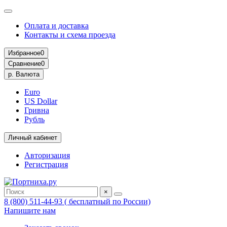
Оплата и доставка
Контакты и схема проезда
Избранное
0
Сравнение
0
р.
Валюта
Euro
US Dollar
Гривна
Рубль
Личный кабинет
Авторизация
Регистрация
×
8 (800) 511-44-93 ( бесплатный по России)
Напишите нам