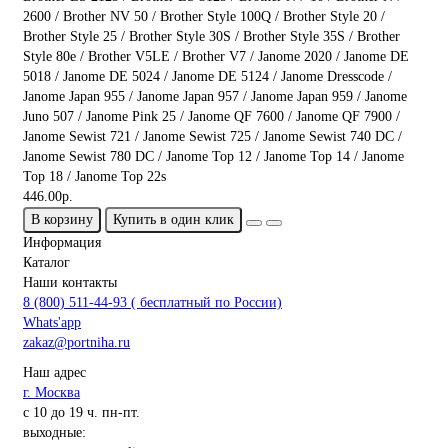
2600 / Brother NV 50 / Brother Style 100Q / Brother Style 20 /
Brother Style 25 / Brother Style 30S / Brother Style 35S / Brother
Style 80e / Brother V5LE / Brother V7 / Janome 2020 / Janome DE
5018 / Janome DE 5024 / Janome DE 5124 / Janome Dresscode /
Janome Japan 955 / Janome Japan 957 / Janome Japan 959 / Janome
Juno 507 / Janome Pink 25 / Janome QF 7600 / Janome QF 7900 /
Janome Sewist 721 / Janome Sewist 725 / Janome Sewist 740 DC /
Janome Sewist 780 DC / Janome Top 12 / Janome Top 14 / Janome
Top 18 / Janome Top 22s
446.00р.
В корзину
Купить в один клик
Информация
Каталог
Наши контакты
8 (800) 511-44-93 ( бесплатный по России)
Whats'app
zakaz@portniha.ru
Наш адрес
г. Москва
с 10 до 19 ч. пн-пт.
выходные: