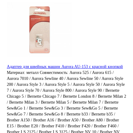
Адаптер для швейных машин Aurora AU-153 с красной кнопкой
Материал:
металл
Совместимость:
Aurora 525 / Aurora 615 /
Aurora 7010 / Aurora Sewline 40 / Aurora Sewline 50 / Aurora Style
200 / Aurora Style 3 / Aurora Style 5 / Aurora Style 50 / Aurora Style
7 / Aurora Style 70 / Aurora Style 800 / Aurora Style 90 / Bernette
Chicago 5 / Bernette Chicago 7 / Bernette London 8 / Bernette Milan 2
/ Bernette Milan 3 / Bernette Milan 5 / Bernette Milan 7 / Bernette
Sew&Go 1 / Bernette Sew&Go 3 / Bernette Sew&Go 5 / Bernette
Sew&Go 7 / Bernette Sew&Go 8 / Bernette b33 / Bernette b35 /
Brother A150 / Brother A16 / Brother A50 / Brother A80 / Brother
E15 / Brother E20 / Brother F410 / Brother F420 / Brother F460 /
Brother LS 2125 / Brother LS 3125 / Brother NV 10 / Brother NV