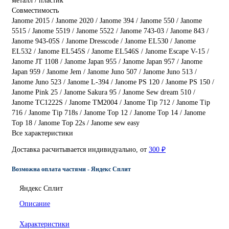
металл / пластик
Совместимость
Janome 2015 / Janome 2020 / Janome 394 / Janome 550 / Janome
5515 / Janome 5519 / Janome 5522 / Janome 743-03 / Janome 843 /
Janome 943-05S / Janome Dresscode / Janome EL530 / Janome
EL532 / Janome EL545S / Janome EL546S / Janome Escape V-15 /
Janome JT 1108 / Janome Japan 955 / Janome Japan 957 / Janome
Japan 959 / Janome Jem / Janome Juno 507 / Janome Juno 513 /
Janome Juno 523 / Janome L-394 / Janome PS 120 / Janome PS 150 /
Janome Pink 25 / Janome Sakura 95 / Janome Sew dream 510 /
Janome TC1222S / Janome TM2004 / Janome Tip 712 / Janome Tip
716 / Janome Tip 718s / Janome Top 12 / Janome Top 14 / Janome
Top 18 / Janome Top 22s / Janome sew easy
Все характеристики
Доставка расчитывается индивидуально, от
300 ₽
Возможна оплата частями - Яндекс Сплит
Яндекс Сплит
Описание
Характеристики