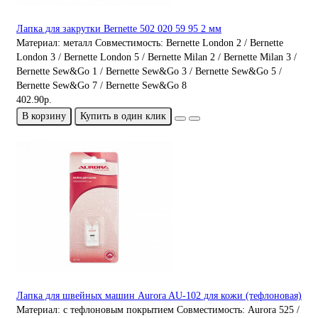
Лапка для закрутки Bernette 502 020 59 95 2 мм
Материал:
металл
Совместимость:
Bernette London 2 / Bernette
London 3 / Bernette London 5 / Bernette Milan 2 / Bernette Milan 3 /
Bernette Sew&Go 1 / Bernette Sew&Go 3 / Bernette Sew&Go 5 /
Bernette Sew&Go 7 / Bernette Sew&Go 8
402.90р.
В корзину
Купить в один клик
Лапка для швейных машин Aurora AU-102 для кожи (тефлоновая)
Материал:
с тефлоновым покрытием
Совместимость:
Aurora 525 /