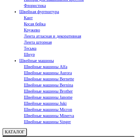
Флористика
Швейная фуртнитура
Кант
Косая бейка
Кружево
Лента aтласная и декоративная
Лента шторная
Тесьма
Шнур
Швейные машины
Швейные машины Alfa
Швейные машины Aurora
Швейные машины Bernette
Швейные машины Bernina
Швейные машины Brother
Швейные машины Janome
Швейные машины Juki
Швейные машины Micron
Швейные машины Minerva
Швейные машины Singer
КАТАЛОГ