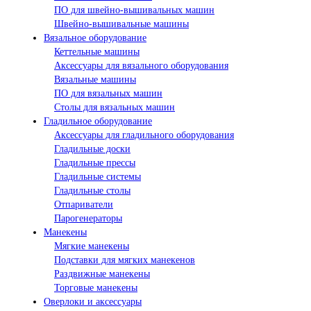
ПО для швейно-вышивальных машин
Швейно-вышивальные машины
Вязальное оборудование
Кеттельные машины
Аксессуары для вязального оборудования
Вязальные машины
ПО для вязальных машин
Столы для вязальных машин
Гладильное оборудование
Аксессуары для гладильного оборудования
Гладильные доски
Гладильные прессы
Гладильные системы
Гладильные столы
Отпариватели
Парогенераторы
Манекены
Мягкие манекены
Подставки для мягких манекенов
Раздвижные манекены
Торговые манекены
Оверлоки и аксессуары