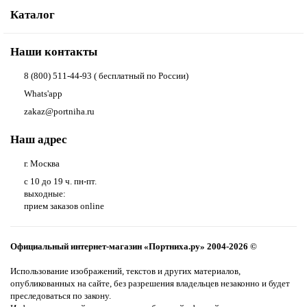
Каталог
Наши контакты
8 (800) 511-44-93 ( бесплатный по России)
Whats'app
zakaz@portniha.ru
Наш адрес
г. Москва
с 10 до 19 ч. пн-пт.
выходные:
прием заказов online
Официальный интернет-магазин «Портниха.ру» 2004-2026 ©
Использование изображений, текстов и других материалов,
опубликованных на сайте, без разрешения владельцев незаконно и будет
преследоваться по закону.