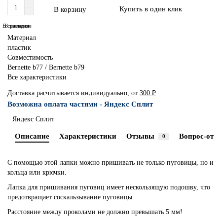
Купить в один клик
В корзину
В сравнение
В закладки
Материал
пластик
Совместимость
Bernette b77 / Bernette b79
Все характеристики
Доставка расчитывается индивидуально, от
300 ₽
Возможна оплата частями - Яндекс Сплит
Яндекс Сплит
Описание
Характеристики
Отзывы
Вопрос-отве
0
С помощью этой лапки можно пришивать не только пуговицы, но и
кольца или крючки.
Лапка для пришивания пуговиц имеет нескользящую подошву, что
предотвращает соскальзывание пуговицы.
Расстояние между проколами не должно превышать 5 мм!