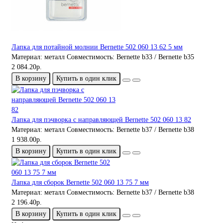
Лапка для потайной молнии Bernette 502 060 13 62 5 мм
Материал:
металл
Совместимость:
Bernette b33 / Bernette b35
2 084.20р.
В корзину
Купить в один клик
Лапка для пэчворка с направляющей Bernette 502 060 13 82
Материал:
металл
Совместимость:
Bernette b37 / Bernette b38
1 938.00р.
В корзину
Купить в один клик
Лапка для сборок Bernette 502 060 13 75 7 мм
Материал:
металл
Совместимость:
Bernette b37 / Bernette b38
2 196.40р.
В корзину
Купить в один клик