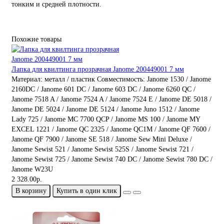
тонким и средней плотности.
Похожие товары
Лапка для квилтинга прозрачная Janome 200449001 7 мм
Материал:
металл / пластик
Совместимость:
Janome 1530 / Janome
2160DC / Janome 601 DC / Janome 603 DC / Janome 6260 QC /
Janome 7518 A / Janome 7524 A / Janome 7524 E / Janome DE 5018 /
Janome DE 5024 / Janome DE 5124 / Janome Juno 1512 / Janome
Lady 725 / Janome MC 7700 QCP / Janome MS 100 / Janome MY
EXCEL 1221 / Janome QC 2325 / Janome QC1M / Janome QF 7600 /
Janome QF 7900 / Janome SE 518 / Janome Sew Mini Deluxe /
Janome Sewist 521 / Janome Sewist 525S / Janome Sewist 721 /
Janome Sewist 725 / Janome Sewist 740 DC / Janome Sewist 780 DC /
Janome W23U
2 328.00р.
В корзину
Купить в один клик