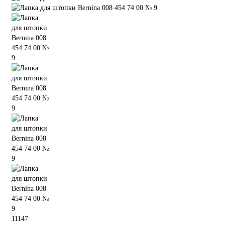
11147