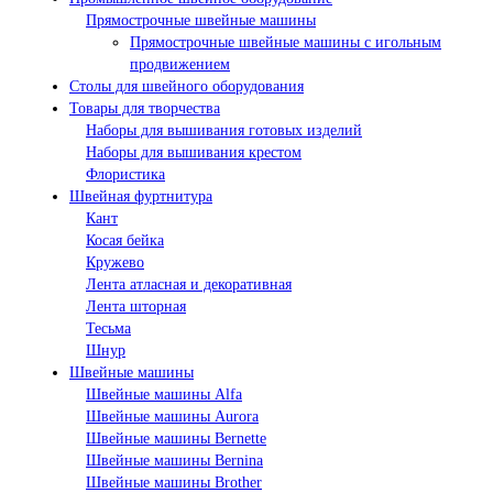
Прямострочные швейные машины
Прямострочные швейные машины с игольным
продвижением
Столы для швейного оборудования
Товары для творчества
Наборы для вышивания готовых изделий
Наборы для вышивания крестом
Флористика
Швейная фуртнитура
Кант
Косая бейка
Кружево
Лента aтласная и декоративная
Лента шторная
Тесьма
Шнур
Швейные машины
Швейные машины Alfa
Швейные машины Aurora
Швейные машины Bernette
Швейные машины Bernina
Швейные машины Brother