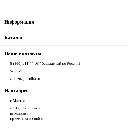
Информация
Каталог
Наши контакты
8 (800) 511-44-93 ( бесплатный по России)
Whats'app
zakaz@portniha.ru
Наш адрес
г. Москва
с 10 до 19 ч. пн-пт.
выходные:
прием заказов online