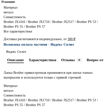
В сравнение
В закладки
Материал
металл
Совместимость
Brother JX1410 / Brother JX1710 / Brother JX2517 / Brother PS 53 /
Brother PS 55 / Brother PS 57
Все характеристики
Доставка расчитывается индивидуально, от
300 ₽
Возможна оплата частями - Яндекс Сплит
Яндекс Сплит
Описание
Характеристики
Отзывы
Вопрос-отве
0
Лапка Brother прямострочная применяется при шитье тонких
материалов и используется только с прямой строчкой.
Материал
металл
Совместимость
Brother JX1410 / Brother JX1710 / Brother JX2517 / Brother PS 53 /
Brother PS 55 / Brother PS 57