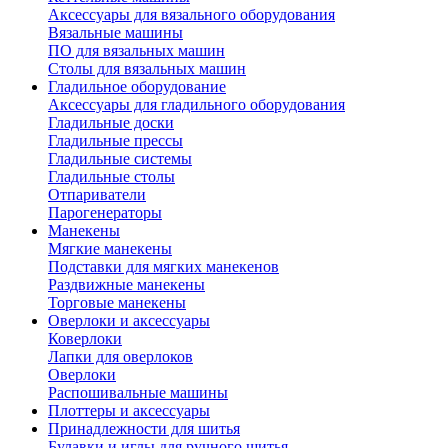
Аксессуары для вязального оборудования
Вязальные машины
ПО для вязальных машин
Столы для вязальных машин
Гладильное оборудование
Аксессуары для гладильного оборудования
Гладильные доски
Гладильные прессы
Гладильные системы
Гладильные столы
Отпариватели
Парогенераторы
Манекены
Мягкие манекены
Подставки для мягких манекенов
Раздвижные манекены
Торговые манекены
Оверлоки и аксессуары
Коверлоки
Лапки для оверлоков
Оверлоки
Распошивальные машины
Плоттеры и аксессуары
Принадлежности для шитья
Булавки и иглы для ручного шитья