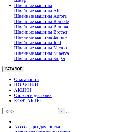
Шнур
Швейные машины
Швейные машины Alfa
Швейные машины Aurora
Швейные машины Bernette
Швейные машины Bernina
Швейные машины Brother
Швейные машины Janome
Швейные машины Juki
Швейные машины Micron
Швейные машины Minerva
Швейные машины Singer
КАТАЛОГ
О компании
НОВИНКИ
АКЦИИ
Оплата и доставка
КОНТАКТЫ
×
Аксессуары для шитья