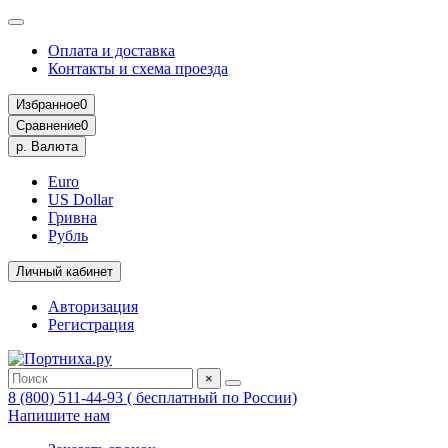
Оплата и доставка
Контакты и схема проезда
Избранное
0
Сравнение
0
р.
Валюта
Euro
US Dollar
Гривна
Рубль
Личный кабинет
Авторизация
Регистрация
×
8 (800) 511-44-93 ( бесплатный по России)
Напишите нам