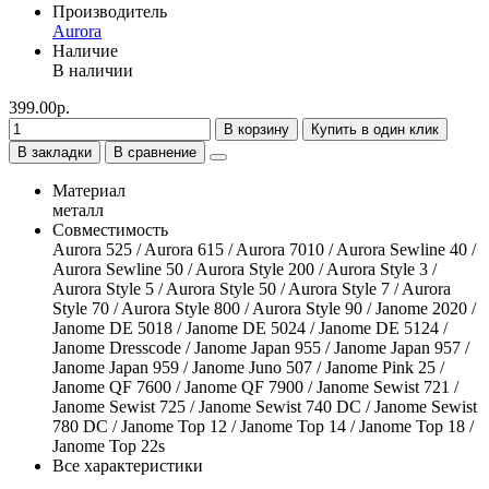
Производитель
Aurora
Наличие
В наличии
399.00р.
В корзину
Купить в один клик
В закладки
В сравнение
Материал
металл
Совместимость
Aurora 525 / Aurora 615 / Aurora 7010 / Aurora Sewline 40 /
Aurora Sewline 50 / Aurora Style 200 / Aurora Style 3 /
Aurora Style 5 / Aurora Style 50 / Aurora Style 7 / Aurora
Style 70 / Aurora Style 800 / Aurora Style 90 / Janome 2020 /
Janome DE 5018 / Janome DE 5024 / Janome DE 5124 /
Janome Dresscode / Janome Japan 955 / Janome Japan 957 /
Janome Japan 959 / Janome Juno 507 / Janome Pink 25 /
Janome QF 7600 / Janome QF 7900 / Janome Sewist 721 /
Janome Sewist 725 / Janome Sewist 740 DC / Janome Sewist
780 DC / Janome Top 12 / Janome Top 14 / Janome Top 18 /
Janome Top 22s
Все характеристики