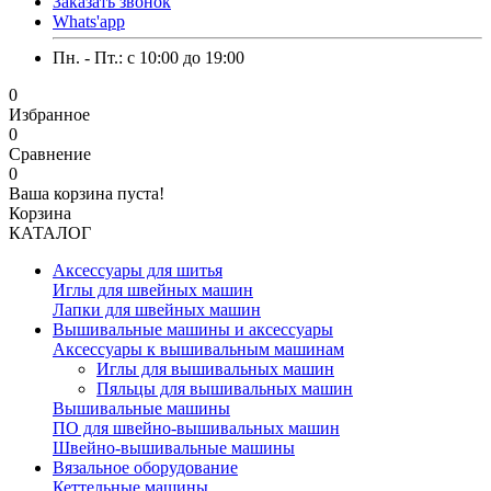
Заказать звонок
Whats'app
Пн. - Пт.: c 10:00 до 19:00
0
Избранное
0
Сравнение
0
Ваша корзина пуста!
Корзина
КАТАЛОГ
Аксессуары для шитья
Иглы для швейных машин
Лапки для швейных машин
Вышивальные машины и аксессуары
Аксессуары к вышивальным машинам
Иглы для вышивальных машин
Пяльцы для вышивальных машин
Вышивальные машины
ПО для швейно-вышивальных машин
Швейно-вышивальные машины
Вязальное оборудование
Кеттельные машины