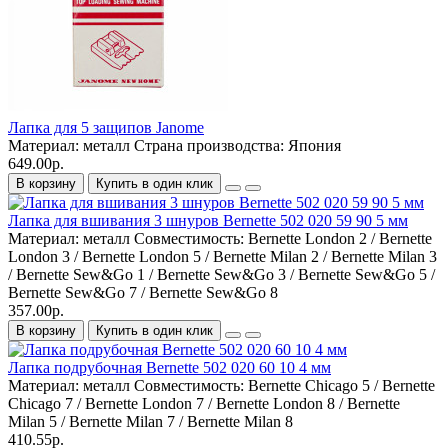
Лапка для 5 защипов Janome
Материал:
металл
Страна производства:
Япония
649.00р.
В корзину
Купить в один клик
Лапка для вшивания 3 шнуров Bernette 502 020 59 90 5 мм
Материал:
металл
Совместимость:
Bernette London 2 / Bernette
London 3 / Bernette London 5 / Bernette Milan 2 / Bernette Milan 3
/ Bernette Sew&Go 1 / Bernette Sew&Go 3 / Bernette Sew&Go 5 /
Bernette Sew&Go 7 / Bernette Sew&Go 8
357.00р.
В корзину
Купить в один клик
Лапка подрубочная Bernette 502 020 60 10 4 мм
Материал:
металл
Совместимость:
Bernette Chicago 5 / Bernette
Chicago 7 / Bernette London 7 / Bernette London 8 / Bernette
Milan 5 / Bernette Milan 7 / Bernette Milan 8
410.55р.