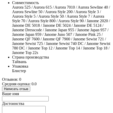
Совместимость
Aurora 525 / Aurora 615 / Aurora 7010 / Aurora Sewline 40 /
Aurora Sewline 50 / Aurora Style 200 / Aurora Style 3 /
Aurora Style 5 / Aurora Style 50 / Aurora Style 7 / Aurora
Style 70 / Aurora Style 800 / Aurora Style 90 / Janome 2020 /
Janome DE 5018 / Janome DE 5024 / Janome DE 5124 /
Janome Dresscode / Janome Japan 955 / Janome Japan 957 /
Janome Japan 959 / Janome Juno 507 / Janome Pink 25 /
Janome QF 7600 / Janome QF 7900 / Janome Sewist 721 /
Janome Sewist 725 / Janome Sewist 740 DC / Janome Sewist
780 DC / Janome Top 12 / Janome Top 14 / Janome Top 18 /
Janome Top 22s
Страна производства
Тайвань
Упаковка
Блистер
Отзывов: 0
Средняя оценка: 0.0
Написать отзыв
Ваше имя
Достоинства