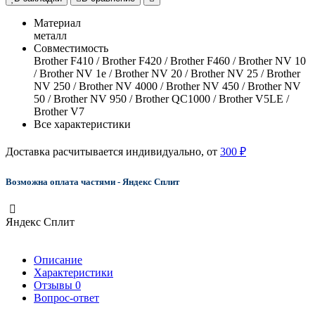
Материал
металл
Совместимость
Brother F410 / Brother F420 / Brother F460 / Brother NV 10
/ Brother NV 1e / Brother NV 20 / Brother NV 25 / Brother
NV 250 / Brother NV 4000 / Brother NV 450 / Brother NV
50 / Brother NV 950 / Brother QC1000 / Brother V5LE /
Brother V7
Все характеристики
Доставка расчитывается индивидуально, от
300 ₽
Возможна оплата частями - Яндекс Сплит
Яндекс Сплит
Описание
Характеристики
Отзывы
0
Вопрос-ответ