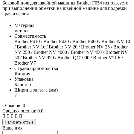
Боковой нож для швейной машины Brother F054 используетс
при выполнении обметки на швейной машине для подрезки
края изделия.
Материал
металл
Совместимость
Brother F410 / Brother F420 / Brother F460 / Brother NV 10
/ Brother NV 1e / Brother NV 20 / Brother NV 25 / Brother
NV 250 / Brother NV 4000 / Brother NV 450 / Brother NV
50 / Brother NV 950 / Brother QC1000 / Brother V5LE /
Brother V7
Страна производства
Япония
Упаковка
Блистер
Ширина зигзага (мм)
7
Отзывов: 0
Средняя оценка: 0.0
Написать отзыв
Ваше имя