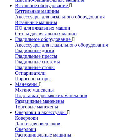
Вязальное оборудование
Кеттельные машины
Аксессуары для вязального оборудования
Вязальные машины
ПО для вязальных машин
Столы для вязальных машин
Гладильное оборудование
Аксессуары для гладильного оборудования
Гладильные доски
Гладильные прессы
Гладильные системы
Гладильные столы
Отпариватели
Парогенераторы
Манекены
Мягкие манекены
Подставки для мягких манекенов
Раздвижные манекены
Торговые манекены
Оверлоки и аксессуары
Коверлоки
Лапки для оверлоков
Оверлоки
Распошивальные машины