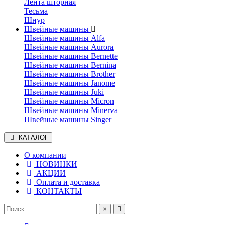
Лента шторная
Тесьма
Шнур
Швейные машины
Швейные машины Alfa
Швейные машины Aurora
Швейные машины Bernette
Швейные машины Bernina
Швейные машины Brother
Швейные машины Janome
Швейные машины Juki
Швейные машины Micron
Швейные машины Minerva
Швейные машины Singer
КАТАЛОГ
О компании
НОВИНКИ
АКЦИИ
Оплата и доставка
КОНТАКТЫ
×