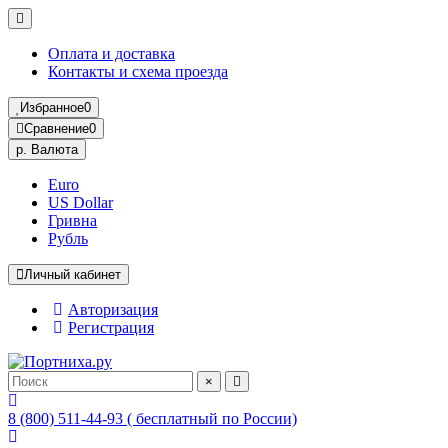
Оплата и доставка
Контакты и схема проезда
Избранное
0
Сравнение
0
р.
Валюта
Euro
US Dollar
Гривна
Рубль
Личный кабинет
Авторизация
Регистрация
×
8 (800) 511-44-93 ( бесплатный по России)