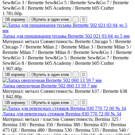
Sew&Go 3 / Bernette Sew&Go 5 / Bernette Sew&Go 7 / Bernette
Sew&Go 8 / Bernette b05 Academy / Bernette b05 Crafter
1 781.60р.
В корзину
Купить в один клик
Лапка для пришивания тесьмы Bernette 502 021 03 04 до 5 мм
Материал:
металл
Совместимость:
Bernette Chicago 5 / Bernette
Chicago 7 / Bernette Milan 2 / Bernette Milan 3 / Bernette Milan 5 /
Bernette Milan 7 / Bernette Milan 8 / Bernette Sew&Go 1 / Bernette
Sew&Go 3 / Bernette Sew&Go 5 / Bernette Sew&Go 7 / Bernette
Sew&Go 8 / Bernette b05 Academy / Bernette b05 Crafter
1 907.40р.
В корзину
Купить в один клик
Лапка оверлочная Bernette 502 060 13 59 7 мм
Материал:
металл
Совместимость:
Bernette b37 / Bernette b38
1 842.80р.
В корзину
Купить в один клик
Лапка для реверсных стежков Bernina 030 770 72 00 № 34
Материал:
металл / пластик
Совместимость:
Bernina 325 /
Bernina 330 / Bernina 350 / Bernina 380 / Bernina 435 / Bernina
475 QE / Bernina 480 / Bernina 530 / Bernina 535 / Bernina 540 /