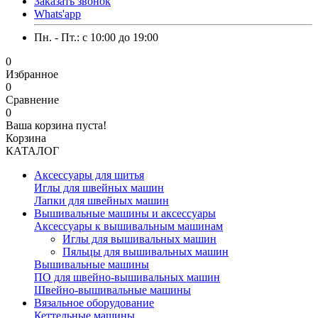
Заказать звонок
Whats'app
Пн. - Пт.: c 10:00 до 19:00
0
Избранное
0
Сравнение
0
Ваша корзина пуста!
Корзина
КАТАЛОГ
Аксессуары для шитья
Иглы для швейных машин
Лапки для швейных машин
Вышивальные машины и аксессуары
Аксессуары к вышивальным машинам
Иглы для вышивальных машин
Пяльцы для вышивальных машин
Вышивальные машины
ПО для швейно-вышивальных машин
Швейно-вышивальные машины
Вязальное оборудование
Кеттельные машины