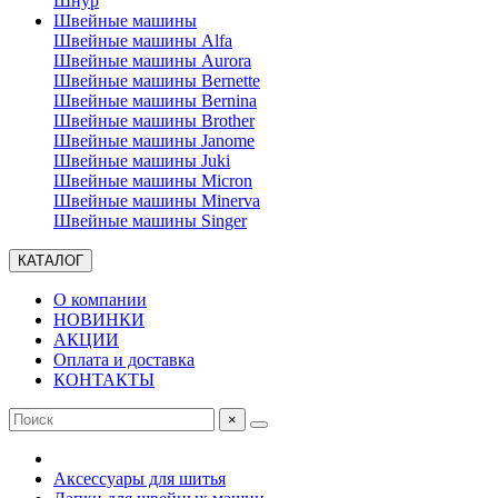
Шнур
Швейные машины
Швейные машины Alfa
Швейные машины Aurora
Швейные машины Bernette
Швейные машины Bernina
Швейные машины Brother
Швейные машины Janome
Швейные машины Juki
Швейные машины Micron
Швейные машины Minerva
Швейные машины Singer
КАТАЛОГ
О компании
НОВИНКИ
АКЦИИ
Оплата и доставка
КОНТАКТЫ
×
Аксессуары для шитья