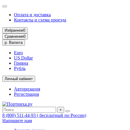
Оплата и доставка
Контакты и схема проезда
Избранное
0
Сравнение
0
р.
Валюта
Euro
US Dollar
Гривна
Рубль
Личный кабинет
Авторизация
Регистрация
×
8 (800) 511-44-93 ( бесплатный по России)
Напишите нам