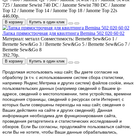
725 / Janome Sewist 740 DC / Janome Sewist 780 DC / Janome
Top 12 / Janome Top 14 / Janome Top 18 / Janome Top 22s
446.00р.
В корзину
Купить в один клик
Лапка прямострочная для квилтинга Bernina 502 020 60 02
Материал:
металл
Совместимость:
Bernette Sew&Go 1 /
Bernette Sew&Go 3 / Bernette Sew&Go 5 / Bernette Sew&Go 7 /
Bernette Sew&Go 8
392.70р.
В корзину
Купить в один клик
Продолжая использовать наш cайт, Вы даете согласие на
обработку (в т.ч. с использованием систем сбора статистики,
например Яндекс.Метрика и других систем) файлов cookie, иных
пользовательских данных (например сведений о Вашем ip-
адресе, сведений о местоположении, типе устройства, времени
посещения страницы, сведений о ресурсах сети Интернет, с
которых были совершены переходы на наш сайт, сведения о
Ваших действиях на сайте и других сведений). Данная
информация необходима для функционирования сайта,
проведения ретаргетинга и статистических исследований и
обзоров. Если Вы согласны, продолжайте пользоваться сайтом,
если Вы не хотите, чтобы Ваши данные обрабатывались,