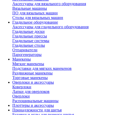
Аксессуары для вязального оборудования
Вязальные машины
ПО для вязальных машин
Столы для вязальных машин
Гладильное оборудование
Аксессуары для гладильного оборудования
Гладильные доски
Гладильные прессы
Гладильные системы
Гладильные столы
Отпариватели
Парогенераторы
Манекены
Мягкие манекены
Подставки для мягких манекенов
Раздвижные манекены
Торговые манекены
Оверлоки и аксессуары
Коверлоки
Лапки для оверлоков
Оверлоки
Распошивальные машины
Плоттеры и аксессуары
Принадлежности для шитья
Булавки и иглы для ручного шитья