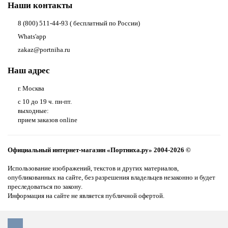
Наши контакты
8 (800) 511-44-93 ( бесплатный по России)
Whats'app
zakaz@portniha.ru
Наш адрес
г. Москва
с 10 до 19 ч. пн-пт.
выходные:
прием заказов online
Официальный интернет-магазин «Портниха.ру» 2004-2026 ©
Использование изображений, текстов и других материалов,
опубликованных на сайте, без разрешения владельцев незаконно и будет
преследоваться по закону.
Информация на сайте не является публичной офертой.