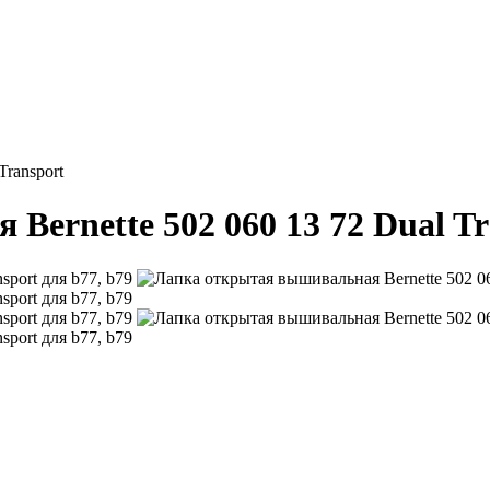
Transport
ernette 502 060 13 72 Dual Tra