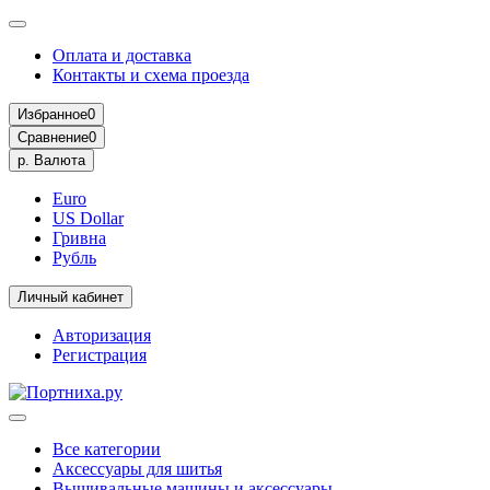
Оплата и доставка
Контакты и схема проезда
Избранное
0
Сравнение
0
р.
Валюта
Euro
US Dollar
Гривна
Рубль
Личный кабинет
Авторизация
Регистрация
Все категории
Аксессуары для шитья
Вышивальные машины и аксессуары