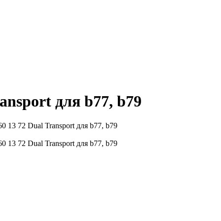
nsport для b77, b79