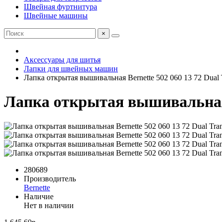
Швейная фуртнитура
Швейные машины
×
Аксессуары для шитья
Лапки для швейных машин
Лапка открытая вышивальная Bernette 502 060 13 72 Dual 
Лапка открытая вышивальная B
280689
Производитель
Bernette
Наличие
Нет в наличии