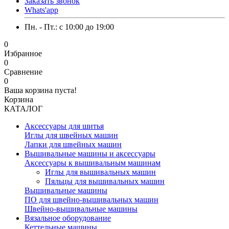
Заказать звонок
Whats'app
Пн. - Пт.: c 10:00 до 19:00
0
Избранное
0
Сравнение
0
Ваша корзина пуста!
Корзина
КАТАЛОГ
Аксессуары для шитья
Иглы для швейных машин
Лапки для швейных машин
Вышивальные машины и аксессуары
Аксессуары к вышивальным машинам
Иглы для вышивальных машин
Пяльцы для вышивальных машин
Вышивальные машины
ПО для швейно-вышивальных машин
Швейно-вышивальные машины
Вязальное оборудование
Кеттельные машины