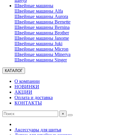
Шнур
Швейные машины
Швейные машины Alfa
Швейные машины Aurora
Швейные машины Bernette
Швейные машины Bernina
Швейные машины Brother
Швейные машины Janome
Швейные машины Juki
Швейные машины Micron
Швейные машины Minerva
Швейные машины Singer
КАТАЛОГ
О компании
НОВИНКИ
АКЦИИ
Оплата и доставка
КОНТАКТЫ
×
Аксессуары для шитья