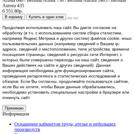
Artista 640 / Bernina Artista 730 / Bernina Aurora 1405 / Bernina
Aurora 435
6 551.80р.
В корзину
Купить в один клик
Продолжая использовать наш cайт, Вы даете согласие на
обработку (в т.ч. с использованием систем сбора статистики,
например Яндекс.Метрика и других систем) файлов cookie, иных
пользовательских данных (например сведений о Вашем ip-
адресе, сведений о местоположении, типе устройства, времени
посещения страницы, сведений о ресурсах сети Интернет, с
которых были совершены переходы на наш сайт, сведения о
Ваших действиях на сайте и других сведений). Данная
информация необходима для функционирования сайта,
проведения ретаргетинга и статистических исследований и
обзоров. Если Вы согласны, продолжайте пользоваться сайтом,
если Вы не хотите, чтобы Ваши данные обрабатывались,
необходимо установить специальные настройки в браузере или
покинуть сайт.
Принимаю
Информация
Оснащение кабинетов труда, ателье и небольших
производств