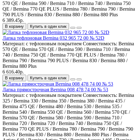
570 QE / Bernina 590 / Bernina 710 / Bernina 740 / Bernina 750
QE / Bernina 770 QE PLUS / Bernina 780 / Bernina 790 / Bernina
790 PLUS / Bernina 830 / Bernina 880 / Bernina 880 Plus
6 389.45р.
В корзину
Купить в один клик
Лапка тефлоновая Bernina 032 965 72 00 № 52D
Материал:
с тефлоновым покрытием
Совместимость:
Bernina
570 QE / Bernina 570 QE / Bernina 590 / Bernina 710 / Bernina
740 / Bernina 750 QE / Bernina 770 QE PLUS / Bernina 780 /
Bernina 790 / Bernina 790 PLUS / Bernina 830 / Bernina 880 /
Bernina 880 Plus
6 616.40р.
В корзину
Купить в один клик
Лапка прямострочная Bernina 008 478 74 00 № 53
Материал:
с тефлоновым покрытием
Совместимость:
Bernina
325 / Bernina 330 / Bernina 350 / Bernina 380 / Bernina 435 /
Bernina 475 QE / Bernina 480 / Bernina 530 / Bernina 535 /
Bernina 540 / Bernina 550 QE / Bernina 560 / Bernina 570 QE /
Bernina 570 QE / Bernina 580 / Bernina 590 / Bernina 710 /
Bernina 720 / Bernina 720 / Bernina 740 / Bernina 750 QE /
Bernina 770 QE PLUS / Bernina 780 / Bernina 790 / Bernina 790
PLUS / Bernina 830 / Bernina 880 / Bernina 880 Plus / Bernina