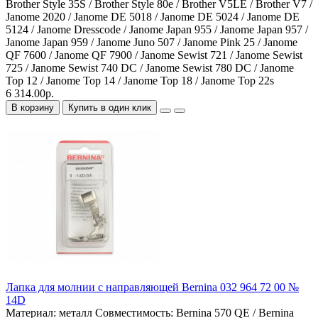
Brother Style 35S / Brother Style 80e / Brother V5LE / Brother V7 /
Janome 2020 / Janome DE 5018 / Janome DE 5024 / Janome DE
5124 / Janome Dresscode / Janome Japan 955 / Janome Japan 957 /
Janome Japan 959 / Janome Juno 507 / Janome Pink 25 / Janome
QF 7600 / Janome QF 7900 / Janome Sewist 721 / Janome Sewist
725 / Janome Sewist 740 DC / Janome Sewist 780 DC / Janome
Top 12 / Janome Top 14 / Janome Top 18 / Janome Top 22s
6 314.00р.
В корзину
Купить в один клик
Лапка для молнии с направляющей Bernina 032 964 72 00 №
14D
Материал:
металл
Совместимость:
Bernina 570 QE / Bernina