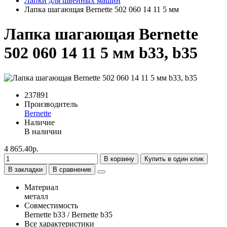
Лапки для швейных машин
Лапка шагающая Bernette 502 060 14 11 5 мм
Лапка шагающая Bernette
502 060 14 11 5 мм b33, b35
237891
Производитель
Bernette
Наличие
В наличии
4 865.40р.
В корзину
Купить в один клик
В закладки
В сравнение
Материал
металл
Совместимость
Bernette b33 / Bernette b35
Все характеристики