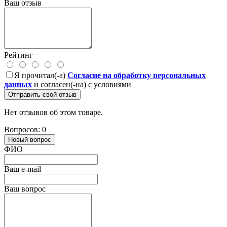
Ваш отзыв
Рейтинг
Я прочитал(-а)
Согласие на обработку персональных
данных
и согласен(-на) с условиями
Отправить свой отзыв
Нет отзывов об этом товаре.
Вопросов: 0
Новый вопрос
ФИО
Ваш e-mail
Ваш вопрос