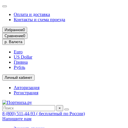
Оплата и доставка
Контакты и схема проезда
Избранное
0
Сравнение
0
р.
Валюта
Euro
US Dollar
Гривна
Рубль
Личный кабинет
Авторизация
Регистрация
×
8 (800) 511-44-93 ( бесплатный по России)
Напишите нам