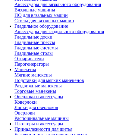
Аксессуары для вязального оборудования
Вязальные машины
ПО для вязальных машин
Столы для вязальных машин
Гладильное оборудование
Аксессуары для гладильного оборудования
Гладильные доски
Гладильные прессы
Гладильные системы
Гладильные столы
Отпариватели
Парогенераторы
Манекены
Мягкие манекены
Подставки для мягких манекенов
Раздвижные манекены
Торговые манекены
Оверлоки и аксессуары
Коверлоки
Лапки для оверлоков
Оверлоки
Распошивальные машины
Плоттеры и аксессуары
Принадлежности для шитья
Булавки и иглы для ручного шитья