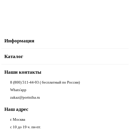
В корзину
Купить в один клик
Информация
Каталог
Наши контакты
8 (800) 511-44-93 ( бесплатный по России)
Whats'app
zakaz@portniha.ru
Наш адрес
г. Москва
с 10 до 19 ч. пн-пт.