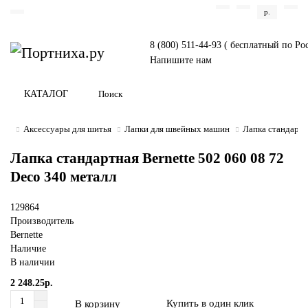
р.
8 (800) 511-44-93 ( бесплатный по Ро
Напишите нам
КАТАЛОГ
Аксессуары для шитья
Лапки для швейных машин
Лапка стандартн
Лапка стандартная Bernette 502 060 08 72
Deco 340 металл
129864
Производитель
Bernette
Наличие
В наличии
2 248.25р.
Купить в один клик
В корзину