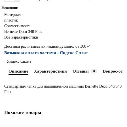
В сравнение
В закладки
Материал
пластик
Совместимость
Bernette Deco 340 Plus
Все характеристики
Доставка расчитывается индивидуально, от
300 ₽
Возможна оплата частями - Яндекс Сплит
Яндекс Сплит
Описание
Характеристики
Отзывы
Вопрос-отве
0
Стандартная лапка для вышивальной машины Bernette Deco 340/340
Plus.
Похожие товары