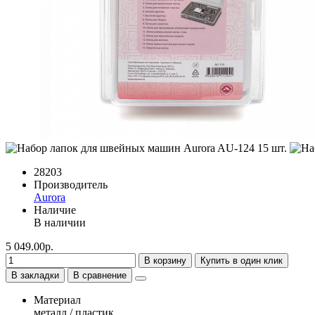
28203
Производитель
Aurora
Наличие
В наличии
5 049.00р.
В корзину
Купить в один клик
В закладки
В сравнение
Материал
металл / пластик