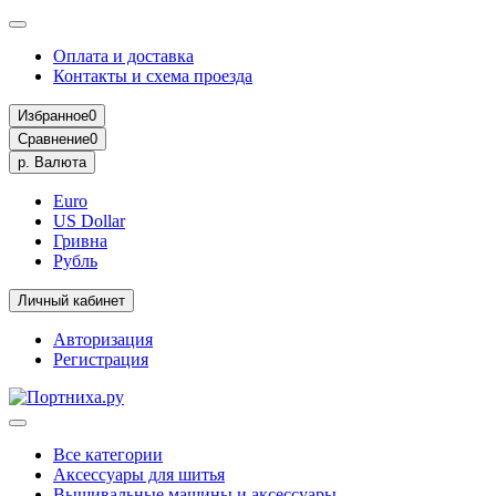
Оплата и доставка
Контакты и схема проезда
Избранное
0
Сравнение
0
р.
Валюта
Euro
US Dollar
Гривна
Рубль
Личный кабинет
Авторизация
Регистрация
Все категории
Аксессуары для шитья
Вышивальные машины и аксессуары