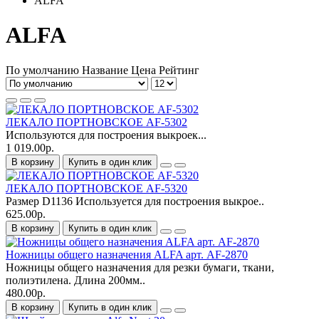
ALFA
ALFA
По умолчанию
Название
Цена
Рейтинг
ЛЕКАЛО ПОРТНОВСКОЕ AF-5302
Используются для построения выкроек...
1 019.00р.
В корзину
Купить в один клик
ЛЕКАЛО ПОРТНОВСКОЕ AF-5320
Размер D1136 Используется для построения выкрое..
625.00р.
В корзину
Купить в один клик
Ножницы общего назначения ALFA арт. AF-2870
Ножницы общего назначения для резки бумаги, ткани,
полиэтилена. Длина 200мм..
480.00р.
В корзину
Купить в один клик