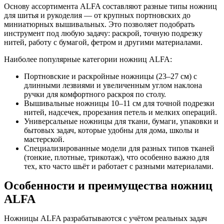
Основу ассортимента ALFA составляют разные типы ножниц
для шитья и рукоделия — от крупных портновских до
миниатюрных вышивальных. Это позволяет подобрать
инструмент под любую задачу: раскрой, точную подрезку
нитей, работу с бумагой, фетром и другими материалами.
Наиболее популярные категории ножниц ALFA:
Портновские и раскройные ножницы (23–27 см) с
длинными лезвиями и увеличенным углом наклона
ручки для комфортного раскроя по столу.
Вышивальные ножницы 10–11 см для точной подрезки
нитей, надсечек, прорезания петель и мелких операций.
Универсальные ножницы для ткани, бумаги, упаковки и
бытовых задач, которые удобны для дома, школы и
мастерской.
Специализированные модели для разных типов тканей
(тонкие, плотные, трикотаж), что особенно важно для
тех, кто часто шьёт и работает с разными материалами.
Особенности и преимущества ножниц
ALFA
Ножницы ALFA разрабатываются с учётом реальных задач