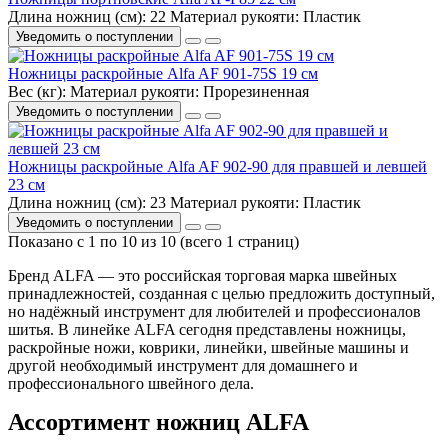
Длина ножниц (см):
22
Материал рукояти:
Пластик
Уведомить о поступлении
Ножницы раскройные Alfa AF 901-75S 19 см
Вес (кг):
Материал рукояти:
Прорезиненная
Уведомить о поступлении
Ножницы раскройные Alfa AF 902-90 для правшей и левшей
23 см
Длина ножниц (см):
23
Материал рукояти:
Пластик
Уведомить о поступлении
Показано с 1 по 10 из 10 (всего 1 страниц)
Бренд ALFA — это российская торговая марка швейных
принадлежностей, созданная с целью предложить доступный,
но надёжный инструмент для любителей и профессионалов
шитья. В линейке ALFA сегодня представлены ножницы,
раскройные ножи, коврики, линейки, швейные машины и
другой необходимый инструмент для домашнего и
профессионального швейного дела.
Ассортимент ножниц ALFA