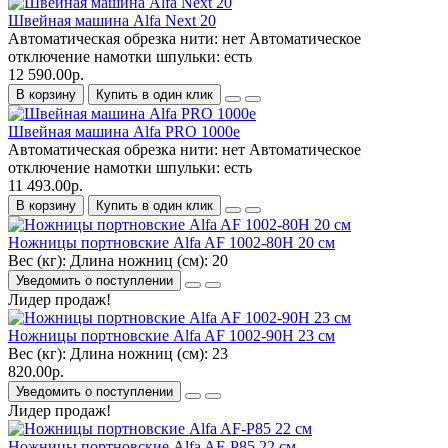
Швейная машина Alfa Next 20
Автоматическая обрезка нити:
нет
Автоматическое
отключение намотки шпульки:
есть
12 590.00р.
В корзину
Купить в один клик
Швейная машина Alfa PRO 1000e
Автоматическая обрезка нити:
нет
Автоматическое
отключение намотки шпульки:
есть
11 493.00р.
В корзину
Купить в один клик
Ножницы портновские Alfa AF 1002-80H 20 см
Вес (кг):
Длина ножниц (см):
20
Уведомить о поступлении
Лидер продаж!
Ножницы портновские Alfa AF 1002-90H 23 см
Вес (кг):
Длина ножниц (см):
23
820.00р.
Уведомить о поступлении
Лидер продаж!
Ножницы портновские Alfa AF-Р85 22 см