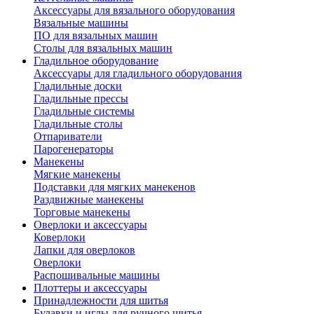
Аксессуары для вязального оборудования
Вязальные машины
ПО для вязальных машин
Столы для вязальных машин
Гладильное оборудование
Аксессуары для гладильного оборудования
Гладильные доски
Гладильные прессы
Гладильные системы
Гладильные столы
Отпариватели
Парогенераторы
Манекены
Мягкие манекены
Подставки для мягких манекенов
Раздвижные манекены
Торговые манекены
Оверлоки и аксессуары
Коверлоки
Лапки для оверлоков
Оверлоки
Распошивальные машины
Плоттеры и аксессуары
Принадлежности для шитья
Булавки и иглы для ручного шитья