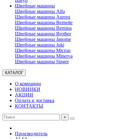
Шнур
Швейные машины
Швейные машины Alfa
Швейные машины Aurora
Швейные машины Bernette
Швейные машины Bernina
Швейные машины Brother
Швейные машины Janome
Швейные машины Juki
Швейные машины Micron
Швейные машины Minerva
Швейные машины Singer
КАТАЛОГ
О компании
НОВИНКИ
АКЦИИ
Оплата и доставка
КОНТАКТЫ
×
Производитель