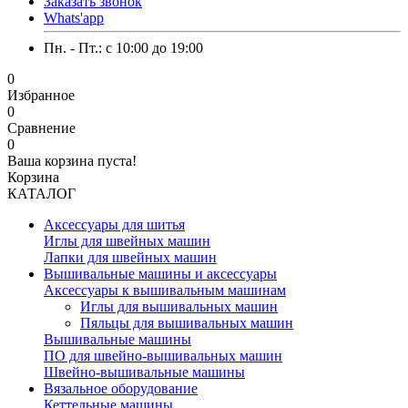
Заказать звонок
Whats'app
Пн. - Пт.: c 10:00 до 19:00
0
Избранное
0
Сравнение
0
Ваша корзина пуста!
Корзина
КАТАЛОГ
Аксессуары для шитья
Иглы для швейных машин
Лапки для швейных машин
Вышивальные машины и аксессуары
Аксессуары к вышивальным машинам
Иглы для вышивальных машин
Пяльцы для вышивальных машин
Вышивальные машины
ПО для швейно-вышивальных машин
Швейно-вышивальные машины
Вязальное оборудование
Кеттельные машины