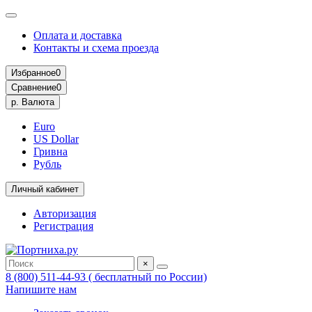
Оплата и доставка
Контакты и схема проезда
Избранное
0
Сравнение
0
р.
Валюта
Euro
US Dollar
Гривна
Рубль
Личный кабинет
Авторизация
Регистрация
×
8 (800) 511-44-93 ( бесплатный по России)
Напишите нам