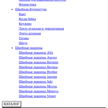
Флористика
Швейная фуртнитура
Кант
Косая бейка
Кружево
Лента aтласная и декоративная
Лента шторная
Тесьма
Шнур
Швейные машины
Швейные машины Alfa
Швейные машины Aurora
Швейные машины Bernette
Швейные машины Bernina
Швейные машины Brother
Швейные машины Janome
Швейные машины Juki
Швейные машины Micron
Швейные машины Minerva
Швейные машины Singer
КАТАЛОГ