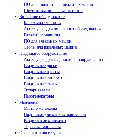
ПО для швейно-вышивальных машин
Швейно-вышивальные машины
Вязальное оборудование
Кеттельные машины
Аксессуары для вязального оборудования
Вязальные машины
ПО для вязальных машин
Столы для вязальных машин
Гладильное оборудование
Аксессуары для гладильного оборудования
Гладильные доски
Гладильные прессы
Гладильные системы
Гладильные столы
Отпариватели
Парогенераторы
Манекены
Мягкие манекены
Подставки для мягких манекенов
Раздвижные манекены
Торговые манекены
Оверлоки и аксессуары