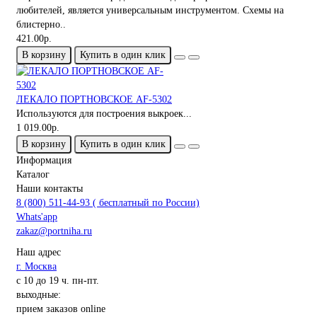
любителей, является универсальным инструментом. Схемы на
блистерно..
421.00р.
В корзину
Купить в один клик
ЛЕКАЛО ПОРТНОВСКОЕ AF-5302
Используются для построения выкроек...
1 019.00р.
В корзину
Купить в один клик
Информация
Каталог
Наши контакты
8 (800) 511-44-93 ( бесплатный по России)
Whats'app
zakaz@portniha.ru
Наш адрес
г. Москва
с 10 до 19 ч. пн-пт.
выходные:
прием заказов online