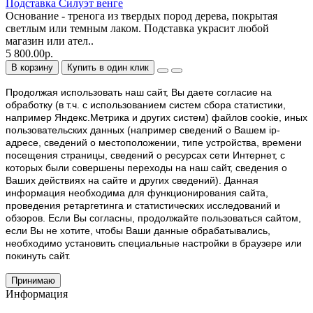
Подставка Силуэт венге
Основание - тренога из твердых пород дерева, покрытая
светлым или темным лаком. Подставка украсит любой
магазин или ател..
5 800.00р.
В корзину
Купить в один клик
Продолжая использовать наш cайт, Вы даете согласие на
обработку (в т.ч. с использованием систем сбора статистики,
например Яндекс.Метрика и других систем) файлов cookie, иных
пользовательских данных (например сведений о Вашем ip-
адресе, сведений о местоположении, типе устройства, времени
посещения страницы, сведений о ресурсах сети Интернет, с
которых были совершены переходы на наш сайт, сведения о
Ваших действиях на сайте и других сведений). Данная
информация необходима для функционирования сайта,
проведения ретаргетинга и статистических исследований и
обзоров. Если Вы согласны, продолжайте пользоваться сайтом,
если Вы не хотите, чтобы Ваши данные обрабатывались,
необходимо установить специальные настройки в браузере или
покинуть сайт.
Принимаю
Информация