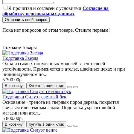
Я прочитал и согласен с условиями
Согласие на
обработку персональных данных
Отправить свой вопрос
Пока нет вопросов об этом товаре. Станьте первым!
Похожие товары
Подставка Звезда
Одна из самых популярных моделей за счет своей
устойчивости. Применяется в ателье, швейных цехах и при
индивидуальном по..
5 300.00р.
В корзину
Купить в один клик
Подставка Силуэт светлый бук
Основание - тренога из твердых пород дерева, покрытая
светлым или темным лаком. Подставка украсит любой
магазин или ател..
5 800.00р.
В корзину
Купить в один клик