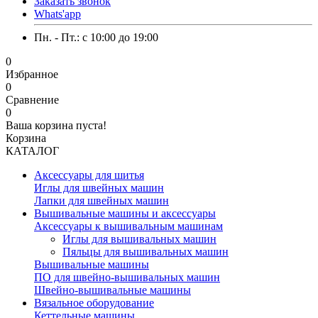
Заказать звонок
Whats'app
Пн. - Пт.: c 10:00 до 19:00
0
Избранное
0
Сравнение
0
Ваша корзина пуста!
Корзина
КАТАЛОГ
Аксессуары для шитья
Иглы для швейных машин
Лапки для швейных машин
Вышивальные машины и аксессуары
Аксессуары к вышивальным машинам
Иглы для вышивальных машин
Пяльцы для вышивальных машин
Вышивальные машины
ПО для швейно-вышивальных машин
Швейно-вышивальные машины
Вязальное оборудование
Кеттельные машины