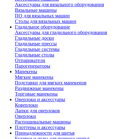
Аксессуары для вязального оборудования
Вязальные машины
ПО для вязальных машин
Столы для вязальных машин
Гладильное оборудование
Аксессуары для гладильного оборудования
Гладильные доски
Гладильные прессы
Гладильные системы
Гладильные столы
Отпариватели
Парогенераторы
Манекены
Мягкие манекены
Подставки для мягких манекенов
Раздвижные манекены
Торговые манекены
Оверлоки и аксессуары
Коверлоки
Лапки для оверлоков
Оверлоки
Распошивальные машины
Плоттеры и аксессуары
Принадлежности для шитья
Булавки и иглы для ручного шитья