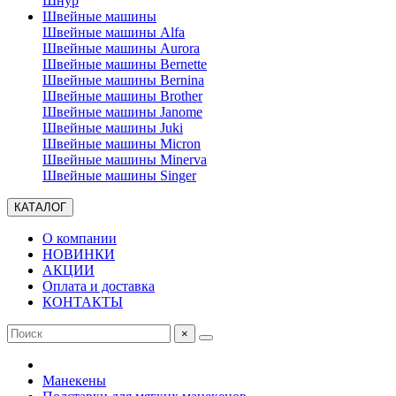
Шнур
Швейные машины
Швейные машины Alfa
Швейные машины Aurora
Швейные машины Bernette
Швейные машины Bernina
Швейные машины Brother
Швейные машины Janome
Швейные машины Juki
Швейные машины Micron
Швейные машины Minerva
Швейные машины Singer
КАТАЛОГ
О компании
НОВИНКИ
АКЦИИ
Оплата и доставка
КОНТАКТЫ
×
Манекены