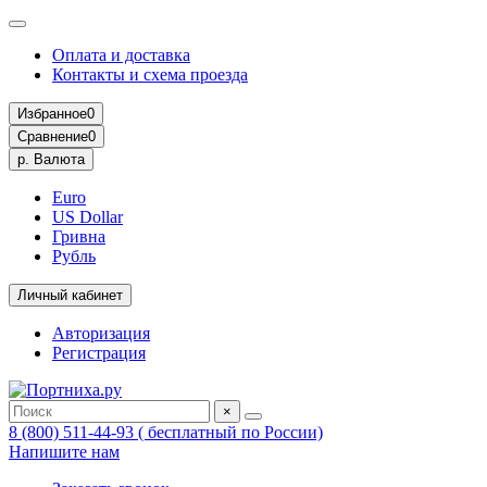
Оплата и доставка
Контакты и схема проезда
Избранное
0
Сравнение
0
р.
Валюта
Euro
US Dollar
Гривна
Рубль
Личный кабинет
Авторизация
Регистрация
×
8 (800) 511-44-93 ( бесплатный по России)
Напишите нам