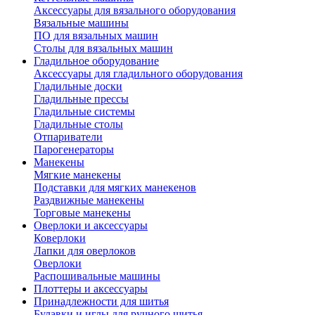
Аксессуары для вязального оборудования
Вязальные машины
ПО для вязальных машин
Столы для вязальных машин
Гладильное оборудование
Аксессуары для гладильного оборудования
Гладильные доски
Гладильные прессы
Гладильные системы
Гладильные столы
Отпариватели
Парогенераторы
Манекены
Мягкие манекены
Подставки для мягких манекенов
Раздвижные манекены
Торговые манекены
Оверлоки и аксессуары
Коверлоки
Лапки для оверлоков
Оверлоки
Распошивальные машины
Плоттеры и аксессуары
Принадлежности для шитья
Булавки и иглы для ручного шитья