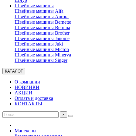
Шнур
Швейные машины
Швейные машины Alfa
Швейные машины Aurora
Швейные машины Bernette
Швейные машины Bernina
Швейные машины Brother
Швейные машины Janome
Швейные машины Juki
Швейные машины Micron
Швейные машины Minerva
Швейные машины Singer
КАТАЛОГ
О компании
НОВИНКИ
АКЦИИ
Оплата и доставка
КОНТАКТЫ
×
Манекены