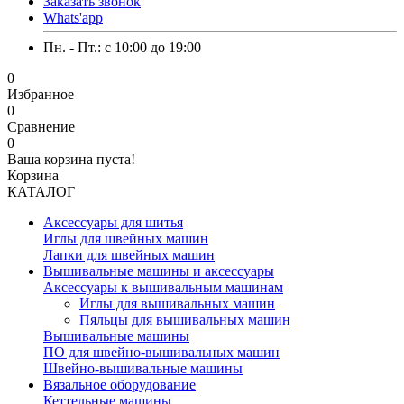
Заказать звонок
Whats'app
Пн. - Пт.: c 10:00 до 19:00
0
Избранное
0
Сравнение
0
Ваша корзина пуста!
Корзина
КАТАЛОГ
Аксессуары для шитья
Иглы для швейных машин
Лапки для швейных машин
Вышивальные машины и аксессуары
Аксессуары к вышивальным машинам
Иглы для вышивальных машин
Пяльцы для вышивальных машин
Вышивальные машины
ПО для швейно-вышивальных машин
Швейно-вышивальные машины
Вязальное оборудование
Кеттельные машины