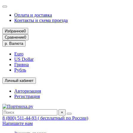
Оплата и доставка
Контакты и схема проезда
Избранное
0
Сравнение
0
р.
Валюта
Euro
US Dollar
Гривна
Рубль
Личный кабинет
Авторизация
Регистрация
×
8 (800) 511-44-93 ( бесплатный по России)
Напишите нам