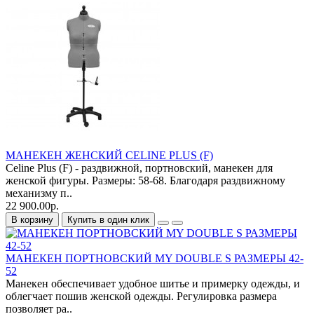
МАНЕКЕН ЖЕНСКИЙ CELINE PLUS (F)
Celine Plus (F) - раздвижной, портновский, манекен для
женской фигуры. Размеры: 58-68. Благодаря раздвижному
механизму п..
22 900.00р.
В корзину
Купить в один клик
МАНЕКЕН ПОРТНОВСКИЙ MY DOUBLE S РАЗМЕРЫ 42-
52
Манeкен обеспечивает удобное шитье и примерку одежды, и
облегчает пошив женской одежды. Регулировка размера
позволяет ра..