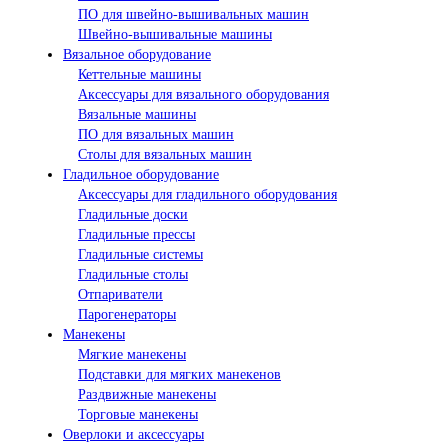
ПО для швейно-вышивальных машин
Швейно-вышивальные машины
Вязальное оборудование
Кеттельные машины
Аксессуары для вязального оборудования
Вязальные машины
ПО для вязальных машин
Столы для вязальных машин
Гладильное оборудование
Аксессуары для гладильного оборудования
Гладильные доски
Гладильные прессы
Гладильные системы
Гладильные столы
Отпариватели
Парогенераторы
Манекены
Мягкие манекены
Подставки для мягких манекенов
Раздвижные манекены
Торговые манекены
Оверлоки и аксессуары