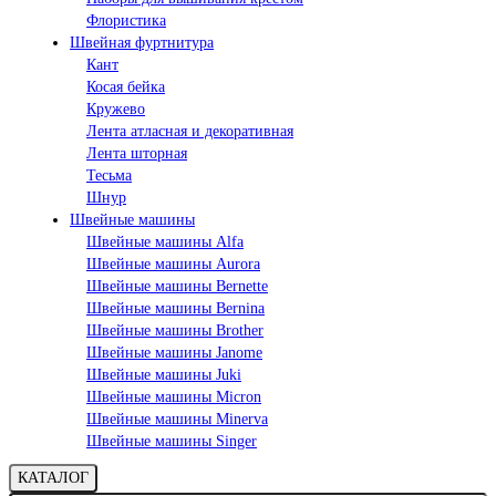
Флористика
Швейная фуртнитура
Кант
Косая бейка
Кружево
Лента aтласная и декоративная
Лента шторная
Тесьма
Шнур
Швейные машины
Швейные машины Alfa
Швейные машины Aurora
Швейные машины Bernette
Швейные машины Bernina
Швейные машины Brother
Швейные машины Janome
Швейные машины Juki
Швейные машины Micron
Швейные машины Minerva
Швейные машины Singer
КАТАЛОГ