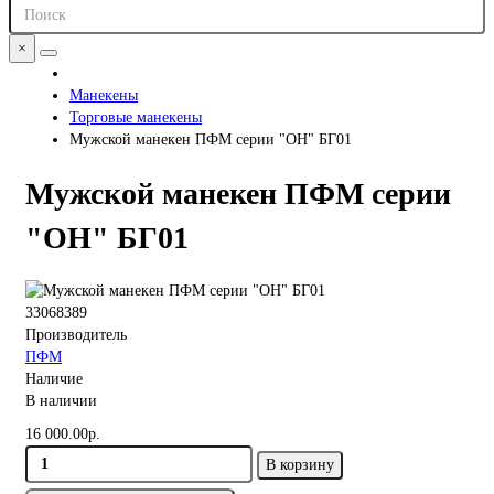
×
Манекены
Торговые манекены
Мужской манекен ПФМ серии "ОН" БГ01
Мужской манекен ПФМ серии
"ОН" БГ01
33068389
Производитель
ПФМ
Наличие
В наличии
16 000.00р.
В корзину