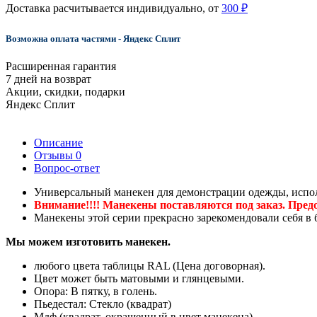
Доставка расчитывается индивидуально, от
300 ₽
Возможна оплата частями - Яндекс Сплит
Расширенная гарантия
7 дней на возврат
Акции, скидки, подарки
Яндекс Сплит
Описание
Отзывы
0
Вопрос-ответ
Универсальный манекен для демонстрации одежды, испол
Внимание!!!! Манекены поставляются под заказ. Предо
Манекены этой серии прекрасно зарекомендовали себя в
Мы можем изготовить манекен.
любого цвета таблицы RAL (Цена договорная).
Цвет может быть матовыми и глянцевыми.
Опора: В пятку, в голень.
Пьедестал: Стекло (квадрат)
Мдф (квадрат, окрашенный в цвет манекена)