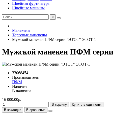
Швейная фуртнитура
Швейные машины
×
Манекены
Торговые манекены
Мужской манекен ПФМ серии "ЭТОТ" ЭТОТ-1
Мужской манекен ПФМ сери
33068454
Производитель
ПФМ
Наличие
В наличии
16 000.00р.
В корзину
Купить в один клик
В закладки
В сравнение