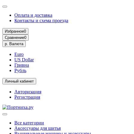
Оплата и доставка
Контакты и схема проезда
Избранное
0
Сравнение
0
р.
Валюта
Euro
US Dollar
Гривна
Рубль
Личный кабинет
Авторизация
Регистрация
Все категории
Аксессуары для шитья
Вышивальные машины и аксессуары