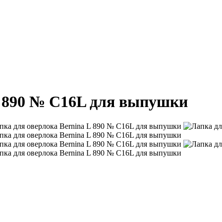
L 890 № C16L для выпушки