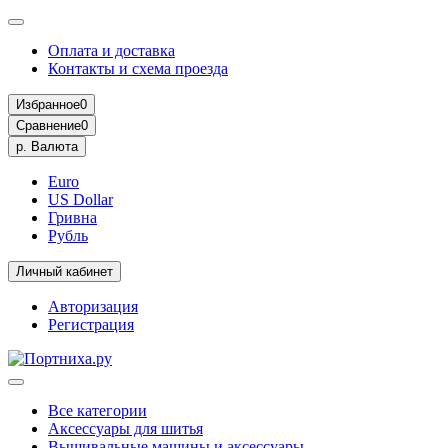
Оплата и доставка
Контакты и схема проезда
Избранное
0
Сравнение
0
р.
Валюта
Euro
US Dollar
Гривна
Рубль
Личный кабинет
Авторизация
Регистрация
Все категории
Аксессуары для шитья
Вышивальные машины и аксессуары