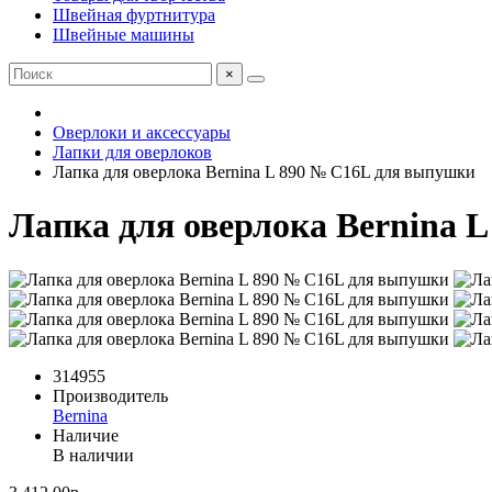
Швейная фуртнитура
Швейные машины
×
Оверлоки и аксессуары
Лапки для оверлоков
Лапка для оверлока Bernina L 890 № C16L для выпушки
Лапка для оверлока Bernina 
314955
Производитель
Bernina
Наличие
В наличии