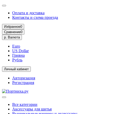
Оплата и доставка
Контакты и схема проезда
Избранное
0
Сравнение
0
р.
Валюта
Euro
US Dollar
Гривна
Рубль
Личный кабинет
Авторизация
Регистрация
Все категории
Аксессуары для шитья
Вышивальные машины и аксессуары