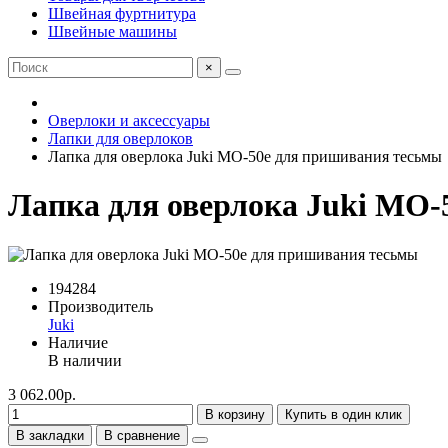
Швейная фуртнитура
Швейные машины
×
Оверлоки и аксессуары
Лапки для оверлоков
Лапка для оверлока Juki MO-50e для пришивания тесьмы
Лапка для оверлока Juki MO-
194284
Производитель
Juki
Наличие
В наличии
3 062.00р.
В корзину
Купить в один клик
В закладки
В сравнение