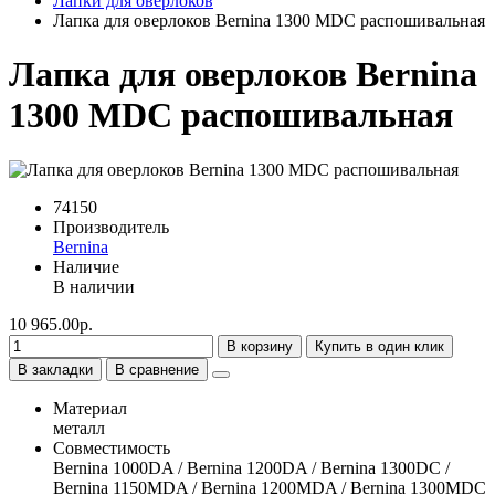
Лапки для оверлоков
Лапка для оверлоков Bernina 1300 MDC распошивальная
Лапка для оверлоков Bernina
1300 MDC распошивальная
74150
Производитель
Bernina
Наличие
В наличии
10 965.00р.
В корзину
Купить в один клик
В закладки
В сравнение
Материал
металл
Совместимость
Bernina 1000DA / Bernina 1200DA / Bernina 1300DC /
Bernina 1150MDA / Bernina 1200MDA / Bernina 1300MDC