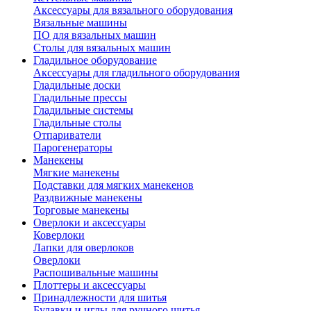
Аксессуары для вязального оборудования
Вязальные машины
ПО для вязальных машин
Столы для вязальных машин
Гладильное оборудование
Аксессуары для гладильного оборудования
Гладильные доски
Гладильные прессы
Гладильные системы
Гладильные столы
Отпариватели
Парогенераторы
Манекены
Мягкие манекены
Подставки для мягких манекенов
Раздвижные манекены
Торговые манекены
Оверлоки и аксессуары
Коверлоки
Лапки для оверлоков
Оверлоки
Распошивальные машины
Плоттеры и аксессуары
Принадлежности для шитья
Булавки и иглы для ручного шитья