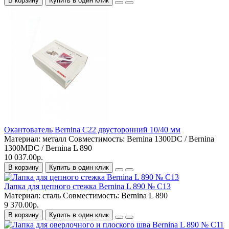
В корзину
Купить в один клик
Окантователь Bernina C22 двусторонний 10/40 мм
Материал:
металл
Совместимость:
Bernina 1300DC / Bernina
1300MDC / Bernina L 890
10 037.00р.
В корзину
Купить в один клик
Лапка для цепного стежка Bernina L 890 № C13
Материал:
сталь
Совместимость:
Bernina L 890
9 370.00р.
В корзину
Купить в один клик