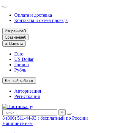
Оплата и доставка
Контакты и схема проезда
Избранное
0
Сравнение
0
р.
Валюта
Euro
US Dollar
Гривна
Рубль
Личный кабинет
Авторизация
Регистрация
×
8 (800) 511-44-93 ( бесплатный по России)
Напишите нам