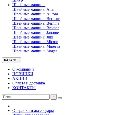
Шнур
Швейные машины
Швейные машины Alfa
Швейные машины Aurora
Швейные машины Bernette
Швейные машины Bernina
Швейные машины Brother
Швейные машины Janome
Швейные машины Juki
Швейные машины Micron
Швейные машины Minerva
Швейные машины Singer
КАТАЛОГ
О компании
НОВИНКИ
АКЦИИ
Оплата и доставка
КОНТАКТЫ
×
Оверлоки и аксессуары