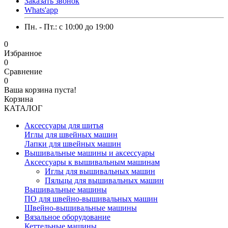
Заказать звонок
Whats'app
Пн. - Пт.: c 10:00 до 19:00
0
Избранное
0
Сравнение
0
Ваша корзина пуста!
Корзина
КАТАЛОГ
Аксессуары для шитья
Иглы для швейных машин
Лапки для швейных машин
Вышивальные машины и аксессуары
Аксессуары к вышивальным машинам
Иглы для вышивальных машин
Пяльцы для вышивальных машин
Вышивальные машины
ПО для швейно-вышивальных машин
Швейно-вышивальные машины
Вязальное оборудование
Кеттельные машины