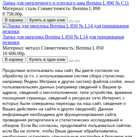
Лапка для оверлочного и плоского шва Bernina L 890 № C11
Материал:
сталь
Совместимость:
Bernina L 890
9 758.00р.
В корзину
Купить в один клик
Лапка для оверлока Bernina L 850 № L14 для пришивания
резинки
Материал:
металл
Совместимость:
Bernina L 850
10 696.00р.
В корзину
Купить в один клик
Продолжая использовать наш cайт, Вы даете согласие на
обработку (в т.ч. с использованием систем сбора статистики,
например Яндекс.Метрика и других систем) файлов cookie, иных
пользовательских данных (например сведений о Вашем ip-
адресе, сведений о местоположении, типе устройства, времени
посещения страницы, сведений о ресурсах сети Интернет, с
которых были совершены переходы на наш сайт, сведения о
Ваших действиях на сайте и других сведений). Данная
информация необходима для функционирования сайта,
проведения ретаргетинга и статистических исследований и
обзоров. Если Вы согласны, продолжайте пользоваться сайтом,
если Вы не хотите, чтобы Ваши данные обрабатывались,
необходимо установить специальные настройки в браузере или