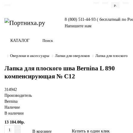
р.
8 (800) 511-44-93 ( бесплатный по Ро
Напишите нам
КАТАЛОГ
Оверлоки и аксессуары
Лапки для оверлоков
Лапка для плоского ш
Лапка для плоского шва Bernina L 890
компенсирующая № C12
314942
Производитель
Bernina
Наличие
В наличии
13 104.00р.
Купить в один клик
В корзину